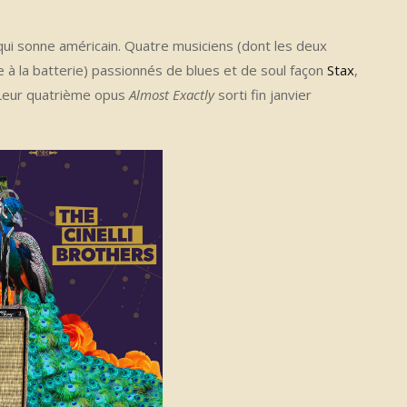
 qui sonne américain. Quatre musiciens (dont les deux
autre à la batterie) passionnés de blues et de soul façon
Stax
,
. Leur quatrième opus
Almost Exactly
sorti fin janvier