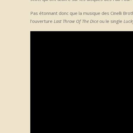
Pas étonnant donc que la musique des Cinelli Bro
l’ouverture
Last Throw Of The Dice
ou le single
Luck