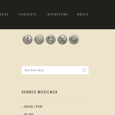
CÈNE
CONCERTS
INTERVIEWS
RADIO
GENRES MUSICAUX
ROCK / POP
BLUES