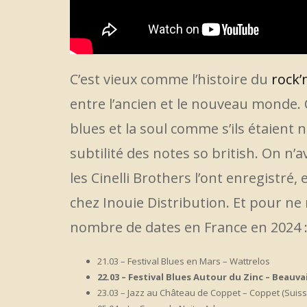
C’est vieux comme l’histoire du
rock’n
entre l’ancien et le nouveau monde. 
blues et la soul comme s’ils étaient 
subtilité des notes so british. On n’
les Cinelli Brothers l’ont enregistré, 
chez Inouie Distribution. Et pour ne
nombre de dates en France en 2024 
21.03 – Festival Blues en Mars – Wattrelos
22.03 – Festival Blues Autour du Zinc – Beauva
23.03 – Jazz au Château de Coppet – Coppet (Suiss