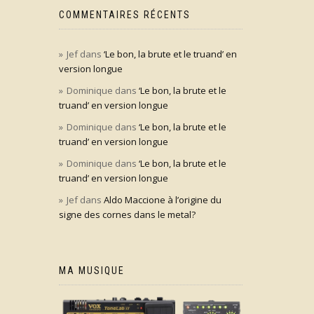
COMMENTAIRES RÉCENTS
Jef
dans
‘Le bon, la brute et le truand’ en
version longue
Dominique
dans
‘Le bon, la brute et le
truand’ en version longue
Dominique
dans
‘Le bon, la brute et le
truand’ en version longue
Dominique
dans
‘Le bon, la brute et le
truand’ en version longue
Jef
dans
Aldo Maccione à l’origine du
signe des cornes dans le metal?
MA MUSIQUE