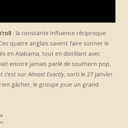
’roll
: la constante influence réciproque
Ces quatre anglais savent faire sonner le
nés en Alabama, tout en distillant avec
avait encore jamais parlé de southern pop,
et c’est sur
Almost Exactly
, sorti le 27 janvier
 rien gâcher, le groupe joue un grand
:
is
e)