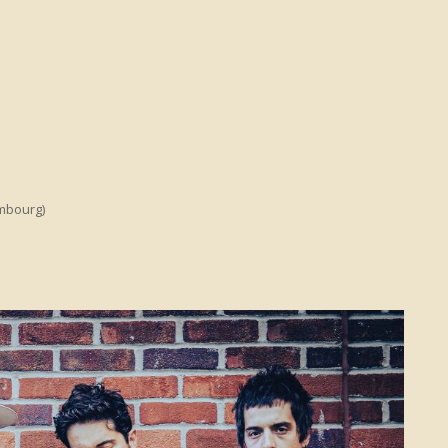
embourg)