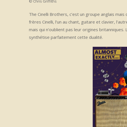
© Chris Griffiths
The Cinelli Brothers, c’est un groupe anglais mais
frères Cinelli, l’un au chant, guitare et clavier, l’
mais qui n’oublient pas leur origines britanniques
synthétise parfaitement cette dualité.