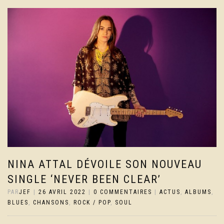
NINA ATTAL DÉVOILE SON NOUVEAU
SINGLE ‘NEVER BEEN CLEAR’
PAR
JEF
|
26 AVRIL 2022
|
0 COMMENTAIRES
|
ACTUS
,
ALBUMS
,
BLUES
,
CHANSONS
,
ROCK / POP
,
SOUL