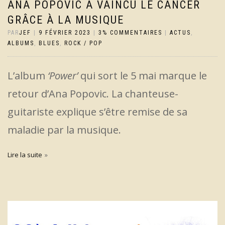
ANA POPOVIC A VAINCU LE CANCER
GRÂCE À LA MUSIQUE
PAR
JEF
|
9 FÉVRIER 2023
|
3% COMMENTAIRES
|
ACTUS
,
ALBUMS
,
BLUES
,
ROCK / POP
L’album
‘Power’
qui sort le 5 mai marque le
retour d’Ana Popovic. La chanteuse-
guitariste explique s’être remise de sa
maladie par la musique.
Lire la suite