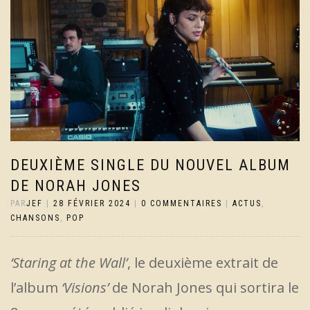
DEUXIÈME SINGLE DU NOUVEL ALBUM
DE NORAH JONES
PAR
JEF
|
28 FÉVRIER 2024
|
0 COMMENTAIRES
|
ACTUS
,
CHANSONS
,
POP
‘Staring at the Wall’
, le deuxième extrait de
l’album
‘Visions’
de Norah Jones qui sortira le