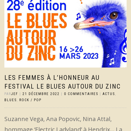
LES FEMMES À L’HONNEUR AU
FESTIVAL LE BLUES AUTOUR DU ZINC
PAR
JEF
|
21 DÉCEMBRE 2022
|
0 COMMENTAIRES
|
ACTUS
,
BLUES
,
ROCK / POP
Suzanne Vega, Ana Popovic, Nina Attal,
hommage ‘Electric Ladyland’ à Hendrix… La