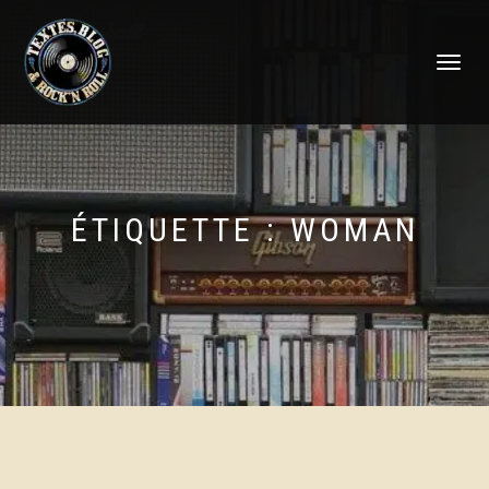
DÉPLIER
LA
NAVIGATI
ÉTIQUETTE :
WOMAN