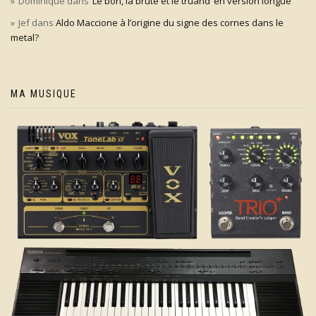
Dominique
dans
‘Le bon, la brute et le truand’ en version longue
Jef
dans
Aldo Maccione à l’origine du signe des cornes dans le
metal?
MA MUSIQUE