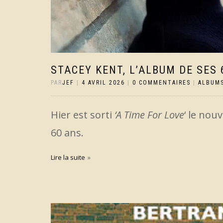
STACEY KENT, L’ALBUM DE SES 
PAR
JEF
|
4 AVRIL 2026
|
0 COMMENTAIRES
|
ALBUM
Hier est sorti
‘A Time For Love
‘ le nou
60 ans.
Lire la suite