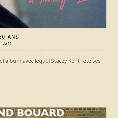
60 ANS
S
,
JAZZ
vel album avec lequel Stacey Kent fête ses