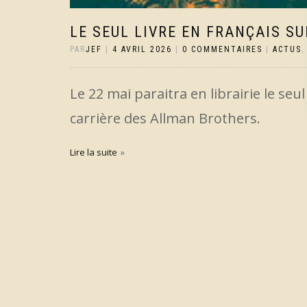
LE SEUL LIVRE EN FRANÇAIS S
PAR
JEF
|
4 AVRIL 2026
|
0 COMMENTAIRES
|
ACTUS
Le 22 mai paraitra en librairie le seu
carrière des Allman Brothers.
Lire la suite