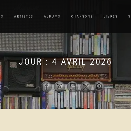
ES
ARTISTES
ALBUMS
CHANSONS
LIVRES
S
JOUR :
4 AVRIL 2026