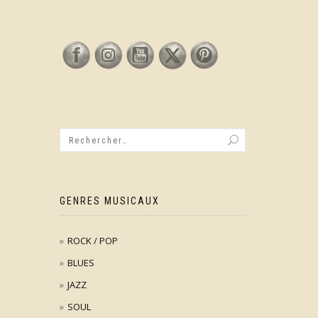
GENRES MUSICAUX
ROCK / POP
BLUES
JAZZ
SOUL