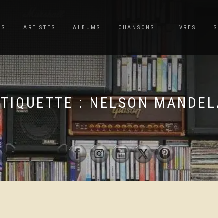
ES
ARTISTES
ALBUMS
CHANSONS
LIVRES
S
ÉTIQUETTE :
NELSON MANDEL