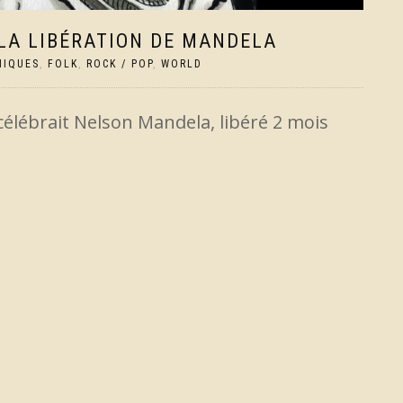
T LA LIBÉRATION DE MANDELA
NIQUES
,
FOLK
,
ROCK / POP
,
WORLD
 célébrait Nelson Mandela, libéré 2 mois