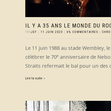
IL Y A 35 ANS LE MONDE DU R
PAR
JEF
|
11 JUIN 2023
|
6% COMMENTAIRES
|
CHRO
Le 11 juin 1988 au stade Wembley, le 
e
célébrer le 70
anniversaire de Nelso
Straits refermait le bal pour un des 
Lire la suite