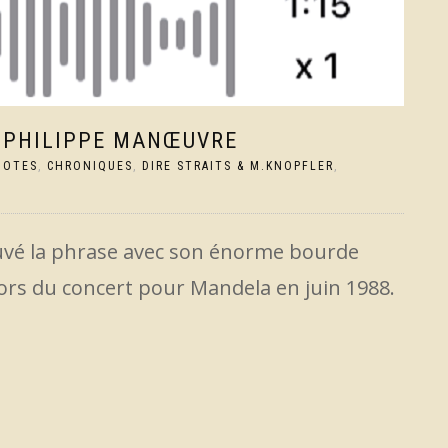
DE PHILIPPE MANŒUVRE
DOTES
,
CHRONIQUES
,
DIRE STRAITS & M.KNOPFLER
,
ouvé la phrase avec son énorme bourde
rs du concert pour Mandela en juin 1988.