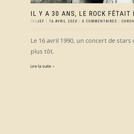
IL Y A 30 ANS, LE ROCK FÊTAI
PAR
JEF
|
16 AVRIL 2020
|
0 COMMENTAIRES
|
CHRO
Le 16 avril 1990, un concert de stars
plus tôt.
Lire la suite