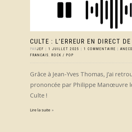
CULTE : L’ERREUR EN DIRECT 
PAR
JEF
|
1 JUILLET 2025
|
1 COMMENTAIRE
|
ANEC
FRANCAIS
,
ROCK / POP
Grâce à Jean-Yves Thomas, j’ai retr
prononcée par Philippe Manœuvre lo
Culte !
Lire la suite