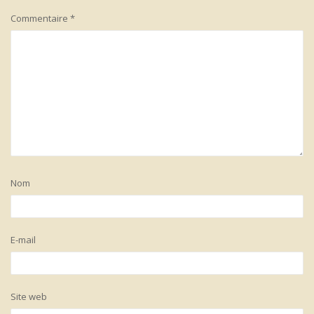
Commentaire
*
Nom
E-mail
Site web