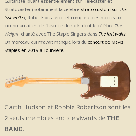
Guitariste jouant essentiellement sur Telecaster et
Stratocaster (notamment la célèbre
strato custom sur
The
last waltz
), Robertson a écrit et composé des morceaux
incontournables de l’histoire du rock, dont le célèbre
The
Weight
, chanté avec The Staple Singers dans
The last waltz
.
Un morceau qui m’avait manqué lors du
concert de Mavis
Staples en 2019 à Fourvière.
Garth Hudson et Robbie Robertson sont les
2 seuls membres encore vivants de
THE
BAND
.