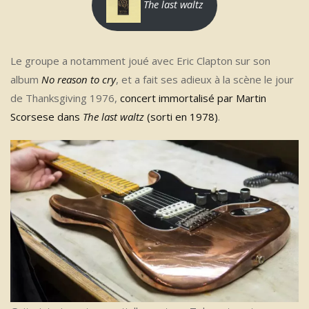
The last waltz
Le groupe a notamment joué avec Eric Clapton sur son
album
No reason to cry
, et a fait ses adieux à la scène le jour
de Thanksgiving 1976,
concert immortalisé par Martin
Scorsese dans
The last waltz
(sorti en 1978)
.