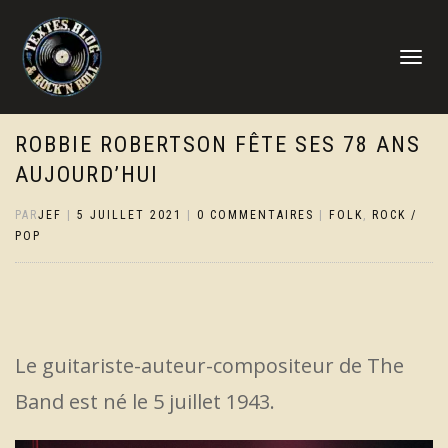
DÉPLIER
LA
NAVIGATI
ROBBIE ROBERTSON FÊTE SES 78 ANS
AUJOURD’HUI
PAR
JEF
|
5 JUILLET 2021
|
0 COMMENTAIRES
|
FOLK
,
ROCK /
POP
Le guitariste-auteur-compositeur de The
Band est né le 5 juillet 1943.