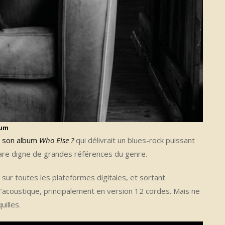
bum
 son album
Who Else ?
qui délivrait un blues-rock puissant
uitare digne de grandes références du genre.
e sur toutes les plateformes digitales, et sortant
’acoustique, principalement en version 12 cordes. Mais ne
illes.