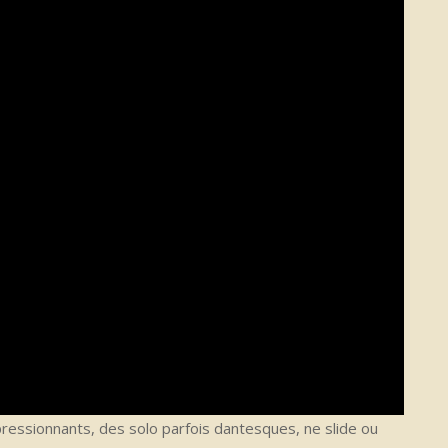
pressionnants, des solo parfois dantesques, ne slide ou