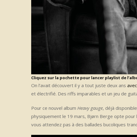
Cliquez sur la pochette pour lancer playlist de l’al
On l’avait découvert il y a tout juste deux ans
avec
et électrifié. Des riffs imparables et un jeu de g
Pour ce nouvel album
Heavy gauge
, déjà disponibl
physiquement le 19 mars, Bjørn Berge opte pour l
vous attendez pas à des ballades bucoliques tranqu