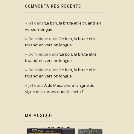
COMMENTAIRES RÉCENTS
Jef
dans
‘Le bon, la brute et le truand’ en
version longue
Dominique
dans
‘Le bon, la brute et le
truand’ en version longue
Dominique
dans
‘Le bon, la brute et le
truand’ en version longue
Dominique
dans
‘Le bon, la brute et le
truand’ en version longue
Jef
dans
Aldo Maccione à l’origine du
signe des cornes dans le metal?
MA MUSIQUE