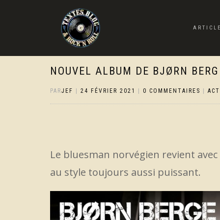
ARTICL
NOUVEL ALBUM DE BJØRN BERGE
PAR
JEF
|
24 FÉVRIER 2021
|
0 COMMENTAIRES
|
AC
Le bluesman norvégien revient avec
au style toujours aussi puissant.