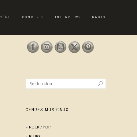
CÈNE
CONCERTS
INTERVIEWS
RADIO
GENRES MUSICAUX
ROCK / POP
BLUES