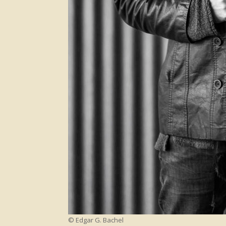
© Edgar G. Bachel