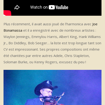
Plus récemment, il avait aussi joué de l’harmonica avec
Joe
Bonamassa
et il a enregistré avec de nombreux artistes :
Waylon Jennings, Emmylou Harris, Albert King, Hank Williams
Jr., Bo Diddley, Bob Seeger… la liste est trop longue tant son
CV est impressionant. Ses propres compositions ont même
été chantées par entre autres Adele, Chris Stapleton,
Soloman Burke, ou Kenny Rogers, excusez du peu !