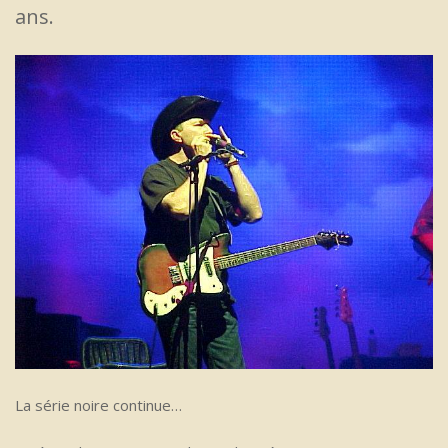
ans.
La série noire continue…