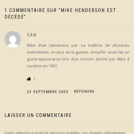
1 COMMENTAIRE SUR “
MIKE HENDERSON EST
DÉCÉDÉ
”
SAM
Mike était talentueux par sa maîtrise de plusieuts
instruments, en plus de la guitare. Knopfler avait fait un
guest-appearance lors d’un concert donné par Mike à
Londres en 1997.
1
-
23 SEPTEMBRE 2023
RÉPONDRE
LAISSER UN COMMENTAIRE
Votre adresse e-mail ne sera pas publiée.
Les champs obligatoires