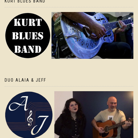
KURT BLUES BAND
DUO ALAIA & JEFF