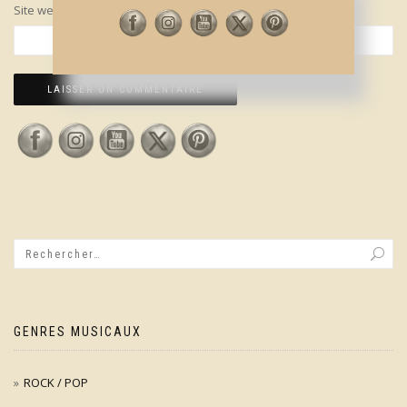
Site web
GENRES MUSICAUX
ROCK / POP