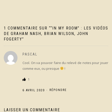
l’article
1 COMMENTAIRE SUR “
“IN MY ROOM” : LES VIDÉOS
DE GRAHAM NASH, BRIAN WILSON, JOHN
FOGERTY
”
PASCAL
Cool. On va pouvoir faire du relevé de notes pour jouer
comme eux, ou presque
!
1
-
6 AVRIL 2020
RÉPONDRE
LAISSER UN COMMENTAIRE