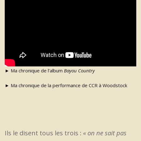
►
Ma chronique de l’album
Bayou Country
►
Ma chronique de la performance de CCR à Woodstock
Ils le disent tous les trois :
« on ne sait pas