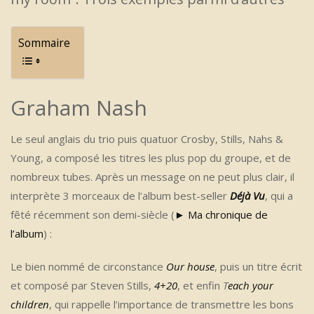
Sommaire
Graham Nash
Le seul anglais du trio puis quatuor Crosby, Stills, Nahs &
Young, a composé les titres les plus pop du groupe, et de
nombreux tubes. Après un message on ne peut plus clair, il
interprète 3 morceaux de l’album best-seller
Déjà Vu
, qui a
fêté récemment son demi-siècle (
►
Ma chronique de
l’album
) :
Le bien nommé de circonstance
Our house
, puis un titre écrit
et composé par Steven Stills,
4+20
, et enfin
T
each your
children
, qui rappelle l’importance de transmettre les bons