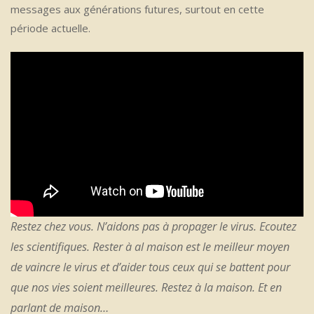
messages aux générations futures, surtout en cette
période actuelle.
Restez chez vous. N’aidons pas à propager le virus. Ecoutez
les scientifiques. Rester à al maison est le meilleur moyen
de vaincre le virus et d’aider tous ceux qui se battent pour
que nos vies soient meilleures. Restez à la maison. Et en
parlant de maison…