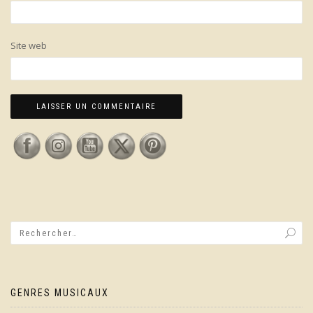
Site web
GENRES MUSICAUX