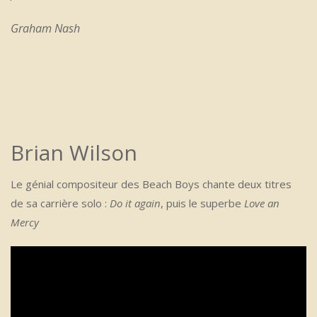
Graham Nash
Brian Wilson
Le génial compositeur des Beach Boys chante deux titres
de sa carrière solo :
Do it again
, puis le superbe
Love an
Mercy