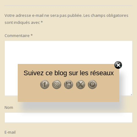
Votre adresse e-mail ne sera pas publiée.
Les champs obligatoires
sont indiqués avec
*
Commentaire
*
Suivez ce blog sur les réseaux
Nom
E-mail