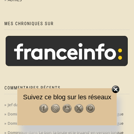
MES CHRONIQUES SUR
COMMENTAIRES RÉCENTS
Suivez ce blog sur les réseaux
Jef
dans
‘Le bon, la brute et le truand’ en version longue
Dominique
dans
‘Le bon, la brute et le truand’ en version longue
Dominique
dans
‘Le bon, la brute et le truand’ en version longue
Dominique
dans
‘Le bon, la brute et le truand’ en version longue