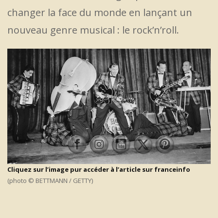
changer la face du monde en lançant un
nouveau genre musical : le rock’n’roll.
Cliquez sur l’image pur accéder à l’article sur franceinfo
(photo © BETTMANN / GETTY)