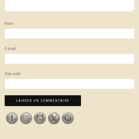
Nom
E-mail
Site web