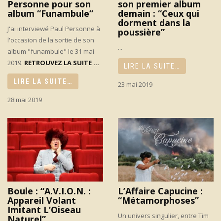
Personne pour son
son premier album
album “Funambule”
demain : “Ceux qui
dorment dans la
J'ai interviewé Paul Personne à
poussière”
l'occasion de la sortie de son
...
album "funambule" le 31 mai
2019.
RETROUVEZ LA SUITE ...
LIRE LA SUITE…
LIRE LA SUITE…
23 mai 2019
28 mai 2019
Boule : “A.V.I.O.N. :
L’Affaire Capucine :
Appareil Volant
“Métamorphoses”
Imitant L’Oiseau
Un univers singulier, entre Tim
Naturel”