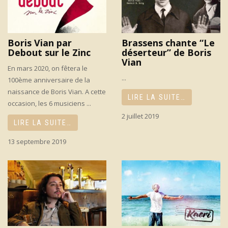
Boris Vian par
Brassens chante “Le
Debout sur le Zinc
déserteur” de Boris
Vian
En mars 2020, on fêtera le
...
100ème anniversaire de la
naissance de Boris Vian. A cette
LIRE LA SUITE…
occasion, les 6 musiciens ...
2 juillet 2019
LIRE LA SUITE…
13 septembre 2019