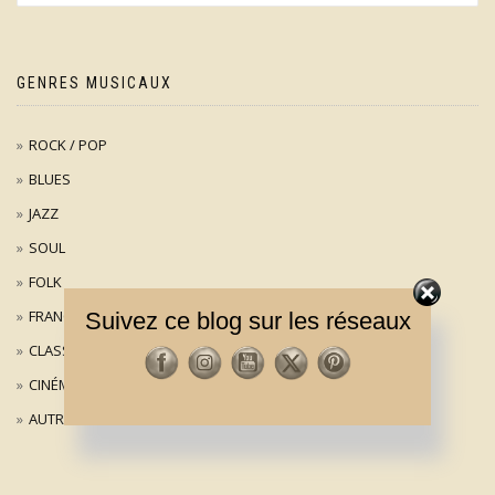
GENRES MUSICAUX
ROCK / POP
BLUES
JAZZ
SOUL
FOLK
FRANÇAIS
Suivez ce blog sur les réseaux
CLASSIQUE
CINÉMA
AUTRES