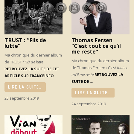
TRUST : “Fils de
Thomas Fersen
lutte”
“C’est tout ce qu’il
me reste”
Ma chronique du dernier album
Ma chronique du dernier album
de TRUST
: Fils de lutte
de Thomas Fersen
: C'est tout ce
RETROUVEZ LA SUITE DE CET
qu'il me reste
RETROUVEZ LA
ARTICLE SUR FRANCEINFO
...
SUITE DE ...
LIRE LA SUITE…
LIRE LA SUITE…
25 septembre 2019
24 septembre 2019