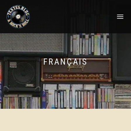
DÉPLIER
LA
NAVIGATI
FRANÇAIS