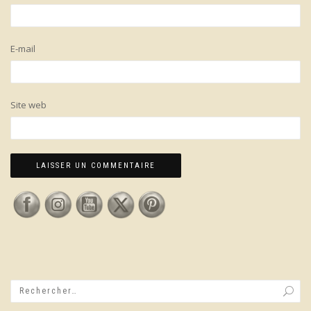
E-mail
Site web