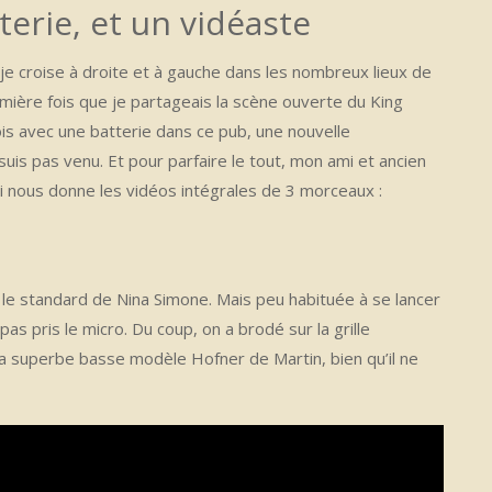
terie, et un vidéaste
e je croise à droite et à gauche dans les nombreux lieux de
remière fois que je partageais la scène ouverte du King
is avec une batterie dans ce pub, une nouvelle
suis pas venu. Et pour parfaire le tout, mon ami et ancien
ui nous donne les vidéos intégrales de 3 morceaux :
e standard de Nina Simone. Mais peu habituée à se lancer
s pris le micro. Du coup, on a brodé sur la grille
a superbe basse modèle Hofner de Martin, bien qu’il ne