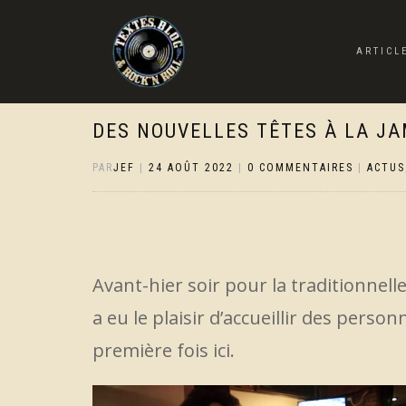
ARTICL
DES NOUVELLES TÊTES À LA JA
PAR
JEF
|
24 AOÛT 2022
|
0 COMMENTAIRES
|
ACTUS
Avant-hier soir pour la traditionnell
a eu le plaisir d’accueillir des pers
première fois ici.