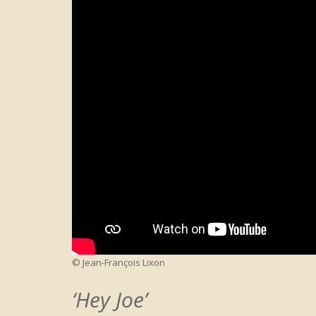
© Jean-François Lixon
‘Hey Joe’