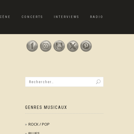
CÈNE
CONCERTS
INTERVIEWS
RADIO
GENRES MUSICAUX
ROCK / POP
BLUES