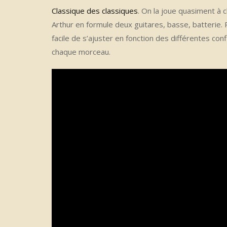
Classique des classiques
. On la joue quasiment à 
Arthur en formule deux guitares, basse, batterie. 
facile de s’ajuster en fonction des différentes co
chaque morceau.