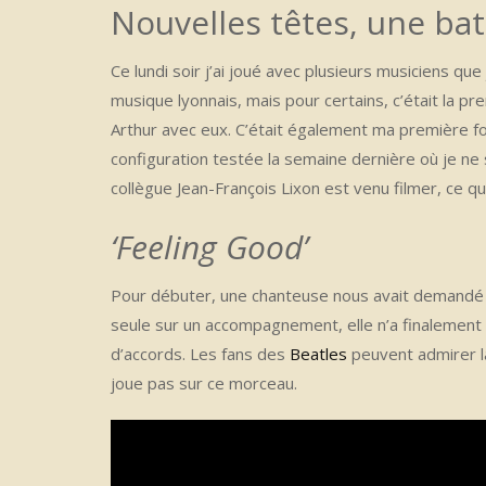
Nouvelles têtes, une bat
Ce lundi soir j’ai joué avec plusieurs musiciens qu
musique lyonnais, mais pour certains, c’était la p
Arthur avec eux. C’était également ma première fo
configuration testée la semaine dernière où je ne 
collègue Jean-François Lixon est venu filmer, ce q
‘Feeling Good’
Pour débuter, une chanteuse nous avait demandé l
seule sur un accompagnement, elle n’a finalement pa
d’accords. Les fans des
Beatles
peuvent admirer l
joue pas sur ce morceau.