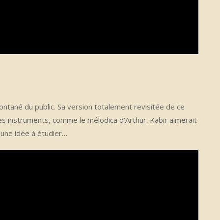
ontané du public. Sa version totalement revisitée de ce
les instruments, comme le mélodica d’Arthur. Kabir aimerait
 une idée à étudier…