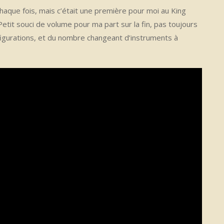
chaque fois, mais c’était une première pour moi au King
Petit souci de volume pour ma part sur la fin, pas toujours
nfigurations, et du nombre changeant d’instruments à