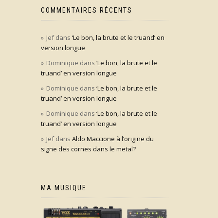
COMMENTAIRES RÉCENTS
Jef
dans
‘Le bon, la brute et le truand’ en
version longue
Dominique
dans
‘Le bon, la brute et le
truand’ en version longue
Dominique
dans
‘Le bon, la brute et le
truand’ en version longue
Dominique
dans
‘Le bon, la brute et le
truand’ en version longue
Jef
dans
Aldo Maccione à l’origine du
signe des cornes dans le metal?
MA MUSIQUE