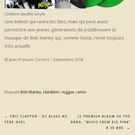
L’édition double vinyle
Une édition qui ravira les fans, mais qui peut aussi
permettre aux jeunes générations de (re)découvrir la
musique de Bob Marley qui, somme toute, reste toujours
très actuelle.
© Jean-François Convert – Septembre 2018
Étiqueté
Bob Marley
,
réédition
,
reggae
,
remix
Navigation
←
ERIC CLAPTON : DU BLUES AU
LE PREMIER ALBUM DE THE
PÈRE NOËL
BAND, “MUSIC FROM BIG PINK”
de
A 50 ANS
→