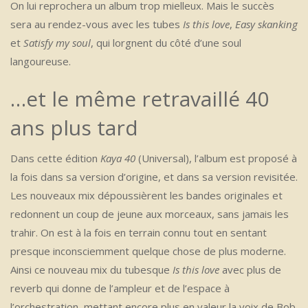
On lui reprochera un album trop mielleux. Mais le succès
sera au rendez-vous avec les tubes
Is this love
,
Easy skanking
et
Satisfy my soul
, qui lorgnent du côté d’une soul
langoureuse.
…et le même retravaillé 40
ans plus tard
Dans cette édition
Kaya 40
(Universal), l’album est proposé à
la fois dans sa version d’origine, et dans sa version revisitée.
Les nouveaux mix dépoussièrent les bandes originales et
redonnent un coup de jeune aux morceaux, sans jamais les
trahir. On est à la fois en terrain connu tout en sentant
presque inconsciemment quelque chose de plus moderne.
Ainsi ce nouveau mix du tubesque
Is this love
avec plus de
reverb qui donne de l’ampleur et de l’espace à
l’orchestration, mettant encore plus en valeur la voix de Bob.