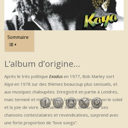
Sommaire
L’album d’origine…
Après le très politique
Exodus
en 1977, Bob Marley sort
Kaya
en 1978 sur des thèmes beaucoup plus sensuels, et
aux musiques chaloupées. Enregistré en partie à Londres,
mais terminé et mixé à Miami, la musique fleure bon le soleil
et la joie de vivre. Le chanteur Rasta, connu pour ses
chansons contestataires et revendicatives, surprend avec
une forte proportion de “love songs”.