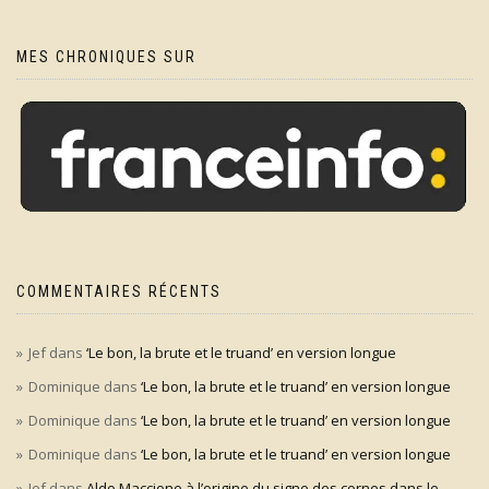
MES CHRONIQUES SUR
COMMENTAIRES RÉCENTS
Jef
dans
‘Le bon, la brute et le truand’ en version longue
Dominique
dans
‘Le bon, la brute et le truand’ en version longue
Dominique
dans
‘Le bon, la brute et le truand’ en version longue
Dominique
dans
‘Le bon, la brute et le truand’ en version longue
Jef
dans
Aldo Maccione à l’origine du signe des cornes dans le