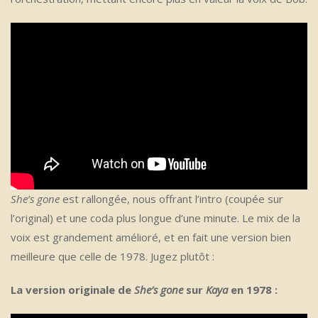
She’s gone
est rallongée, nous offrant l’intro (coupée sur
l’original) et une coda plus longue d’une minute. Le mix de la
voix est grandement amélioré, et en fait une version bien
meilleure que celle de 1978. Jugez plutôt :
La version originale de
She’s gone
sur
Kaya
en 1978 :