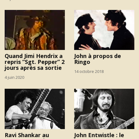
Quand Jimi Hendrix a
John à propos de
repris ”Sgt. Pepper” 2
Ringo
jours après sa sortie
14 octobre 2018
4 juin 2020
Ravi Shankar au
John Entwistle : le