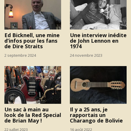
Ed Bicknell, une mine
Une interview inédite
d’infos pour les fans
de John Lennon en
de Dire Straits
1974
2 septembre 2024
24 novembre 2023
Un sac à main au
Il y a 25 ans, je
look de la Red Special
rapportais un
de Brian May !
Charango de Bolivie
22 juillet 2023
16 août 2022