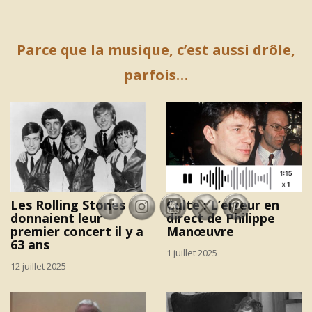
Parce que la musique, c’est aussi drôle,
parfois…
Les Rolling Stones
Culte : L’erreur en
donnaient leur
direct de Philippe
premier concert il y a
Manœuvre
63 ans
1 juillet 2025
12 juillet 2025