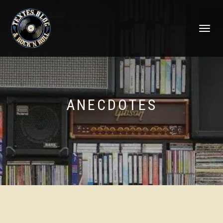
DÉPLIER
LA
NAVIGATI
ANECDOTES