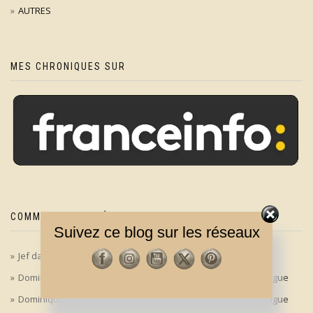
AUTRES
MES CHRONIQUES SUR
COMMENTAIRES RÉCENTS
Suivez ce blog sur les réseaux
Jef
dans
‘Le bon, la brute et le truand’ en version longue
Dominique
dans
‘Le bon, la brute et le truand’ en version longue
Dominique
dans
‘Le bon, la brute et le truand’ en version longue