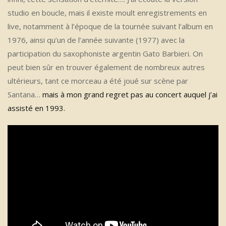
studio en boucle, mais il existe moult enregistrements en
live, notamment à l’époque de la tournée suivant l’album en
1976, ainsi qu’un de l’année suivante (1977) avec la
participation du saxophoniste argentin Gato Barbieri. On
peut bien sûr en trouver également de nombreux autres
ultérieurs, tant ce morceau a été joué sur scène par
Santana…
mais à mon grand regret pas au concert auquel j’ai
assisté en 1993.