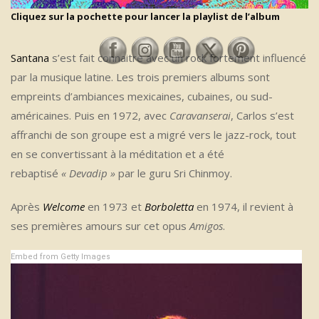
Cliquez sur la pochette pour lancer la playlist de l’album
Santana
s’est fait connaitre avec un rock fortement influencé
par la musique latine. Les trois premiers albums sont
empreints d’ambiances mexicaines, cubaines, ou sud-
américaines. Puis en 1972, avec
Caravanserai
, Carlos s’est
affranchi de son groupe est a migré vers le jazz-rock, tout
en se convertissant à la méditation et a été
rebaptisé
« Devadip »
par le guru Sri Chinmoy.
Après
Welcome
en 1973 et
Borboletta
en 1974, il revient à
ses premières amours sur cet opus
Amigos
.
Embed from Getty Images