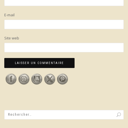
E-mail
Site web