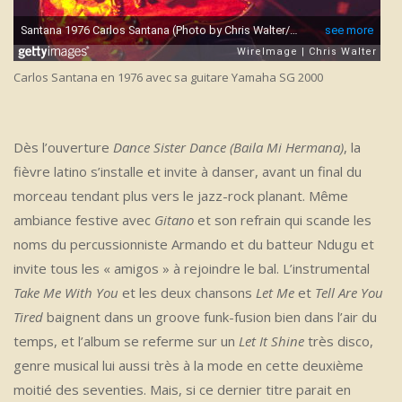
Carlos Santana en 1976 avec sa guitare Yamaha SG 2000
Dès l’ouverture
Dance Sister Dance (Baila Mi Hermana)
, la
fièvre latino s’installe et invite à danser, avant un final du
morceau tendant plus vers le jazz-rock planant. Même
ambiance festive avec
Gitano
et son refrain qui scande les
noms du percussionniste Armando et du batteur Ndugu et
invite tous les « amigos » à rejoindre le bal. L’instrumental
Take Me With You
et les deux chansons
Let Me
et
Tell Are You
Tired
baignent dans un groove funk-fusion bien dans l’air du
temps, et l’album se referme sur un
Let It Shine
très disco,
genre musical lui aussi très à la mode en cette deuxième
moitié des seventies. Mais, si ce dernier titre parait en