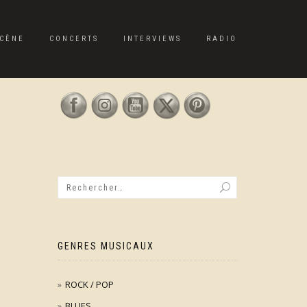
CÈNE
CONCERTS
INTERVIEWS
RADIO
GENRES MUSICAUX
ROCK / POP
BLUES