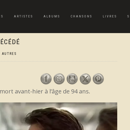
ES
ARTISTES
ALBUMS
CHANSONS
LIVRES
S
DÉCÉDÉ
,
AUTRES
mort avant-hier à l’âge de 94 ans.