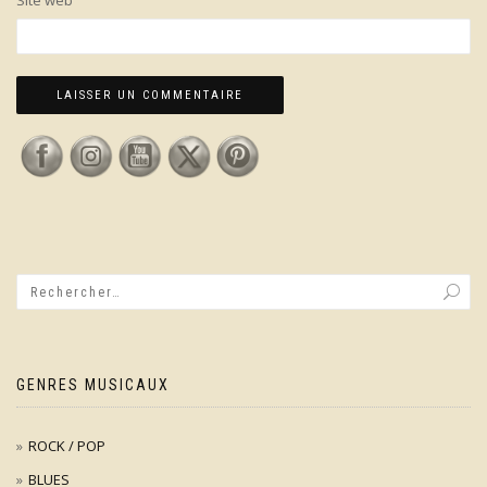
Site web
GENRES MUSICAUX
ROCK / POP
BLUES