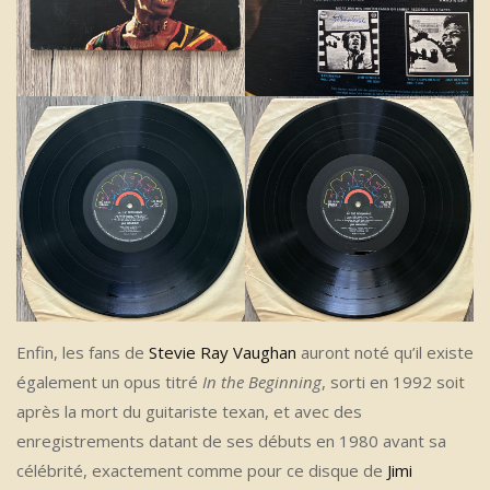
Enfin, les fans de
Stevie Ray Vaughan
auront noté qu’il existe
également un opus titré
In the Beginning
, sorti en 1992 soit
après la mort du guitariste texan, et avec des
enregistrements datant de ses débuts en 1980 avant sa
célébrité, exactement comme pour ce disque de
Jimi