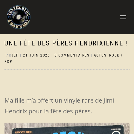
DÉPLIER
LA
NAVIGATI
UNE FÊTE DES PÈRES HENDRIXIENNE !
PAR
JEF
|
21 JUIN 2026
|
0 COMMENTAIRES
|
ACTUS
,
ROCK /
POP
Ma fille m’a offert un vinyle rare de Jimi
Hendrix pour la fête des pères.