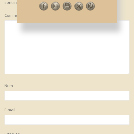
sont indiqués avec
*
Commentaire
*
Nom
E-mail