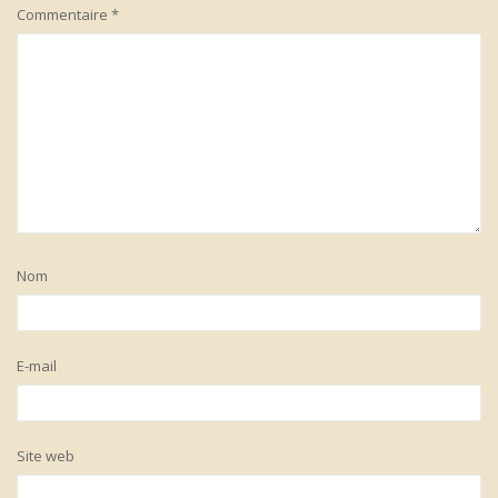
Commentaire
*
Nom
E-mail
Site web