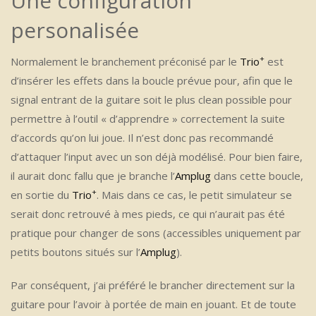
Une configuration
personalisée
+
Normalement le branchement préconisé par le
Trio
est
d’insérer les effets dans la boucle prévue pour, afin que le
signal entrant de la guitare soit le plus clean possible pour
permettre à l’outil « d’apprendre » correctement la suite
d’accords qu’on lui joue. Il n’est donc pas recommandé
d’attaquer l’input avec un son déjà modélisé. Pour bien faire,
il aurait donc fallu que je branche l’
Amplug
dans cette boucle,
+
en sortie du
Trio
. Mais dans ce cas, le petit simulateur se
serait donc retrouvé à mes pieds, ce qui n’aurait pas été
pratique pour changer de sons (accessibles uniquement par
petits boutons situés sur l’
Amplug
).
Par conséquent, j’ai préféré le brancher directement sur la
guitare pour l’avoir à portée de main en jouant. Et de toute