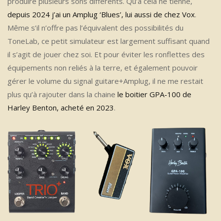
produire plusieurs sons différents. Qu’à cela ne tienne,
depuis 2024 j’ai un Amplug ‘Blues’, lui aussi de chez Vox
.
Même s’il n’offre pas l’équivalent des possibilités du
ToneLab, ce petit simulateur est largement suffisant quand
il s’agit de jouer chez soi. Et pour éviter les ronflettes des
équipements non reliés à la terre, et également pouvoir
gérer le volume du signal guitare+Amplug, il ne me restait
plus qu’à rajouter dans la chaine
le boitier GPA-100 de
Harley Benton, acheté en 2023
.