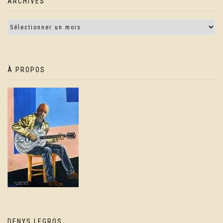
ARCHIVES
À PROPOS
DENYS LEGROS