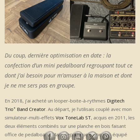
Du coup, dernière optimisation en date : la
confection d’un mini pedalboard regroupant tout ce
dont j’ai besoin pour m’amuser à la maison et dont
je ne me sers pas en groupe.
En 2018, j’ai acheté un looper-boite-à-rythmes
Digitech
+
Trio
Band Creator
. Au départ, je l’utilisais couplé avec mon
simulateur-multi-effets
Vox ToneLab ST
, acquis en 2011, les
deux éléments combinés sur une planche en bois faisant
office de pedalboard. Mais, depuis que je me suis équipé