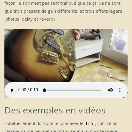
façon, le son n’est pas tant trafiqué que ce ça. Ce ne sont
que trois presets de gain différents, et trois effets légers
(chorus, delay et reverb).
Des exemples en vidéos
+
Habituellement, lorsque je joue avec le
Trio
, j’utilise un
casque, ça me permet de m’amuseur à n’importe quelle