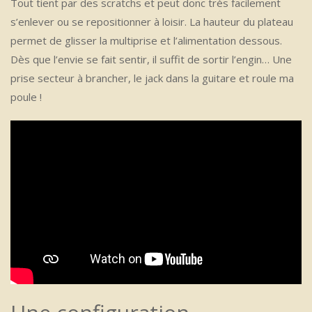
Tout tient par des scratchs et peut donc très facilement
s’enlever ou se repositionner à loisir. La hauteur du plateau
permet de glisser la multiprise et l’alimentation dessous.
Dès que l’envie se fait sentir, il suffit de sortir l’engin… Une
prise secteur à brancher, le jack dans la guitare et roule ma
poule !