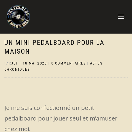
DÉPLIER
LA
NAVIGATI
UN MINI PEDALBOARD POUR LA
MAISON
PAR
JEF
|
18 MAI 2026
|
0 COMMENTAIRES
|
ACTUS
,
CHRONIQUES
Je me suis confectionné un petit
pedalboard pour jouer seul et m’amuser
chez moi.