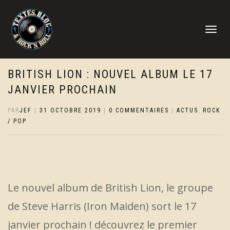
DÉPLIER
LA
NAVIGATI
BRITISH LION : NOUVEL ALBUM LE 17
JANVIER PROCHAIN
PAR
JEF
|
31 OCTOBRE 2019
|
0 COMMENTAIRES
|
ACTUS
,
ROCK
/ POP
Le nouvel album de British Lion, le groupe
de Steve Harris (Iron Maiden) sort le 17
janvier prochain ! découvrez le premier