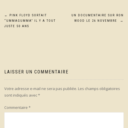
Navigation
←
PINK FLOYD SORTAIT
UN DOCUMENTAIRE SUR RON
“UMMAGUMMA” IL Y A TOUT
WOOD LE 26 NOVEMBRE
→
de
JUSTE 50 ANS
l’article
LAISSER UN COMMENTAIRE
Votre adresse e-mail ne sera pas publiée.
Les champs obligatoires
sont indiqués avec
*
Commentaire
*