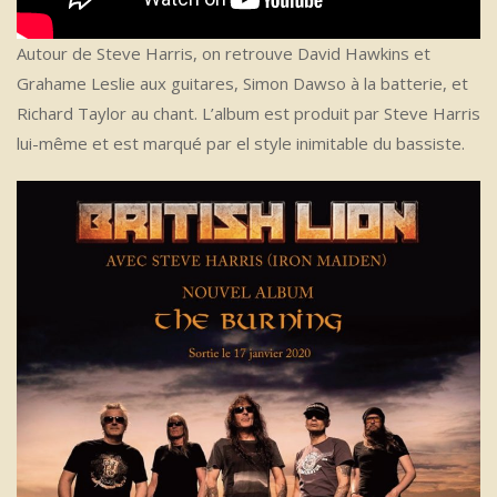
Autour de Steve Harris, on retrouve David Hawkins et
Grahame Leslie aux guitares, Simon Dawso à la batterie, et
Richard Taylor au chant. L’album est produit par Steve Harris
lui-même et est marqué par el style inimitable du bassiste.