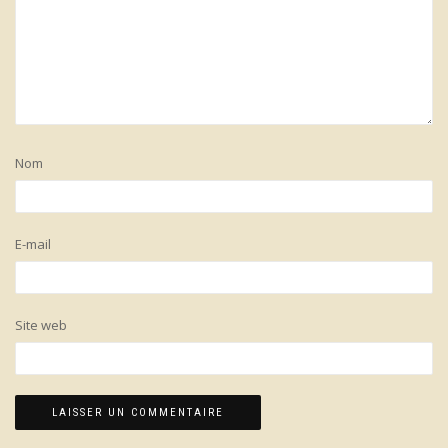
Nom
E-mail
Site web