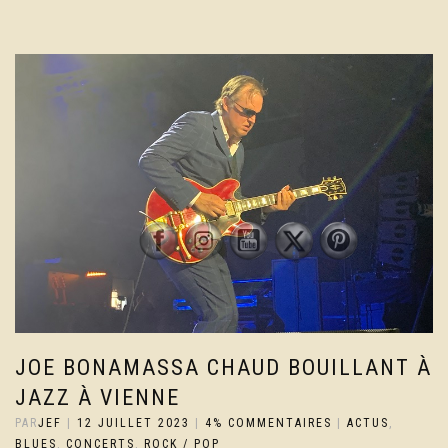
JOE BONAMASSA CHAUD BOUILLANT À
JAZZ À VIENNE
PAR
JEF
|
12 JUILLET 2023
|
4% COMMENTAIRES
|
ACTUS
,
BLUES
,
CONCERTS
,
ROCK / POP