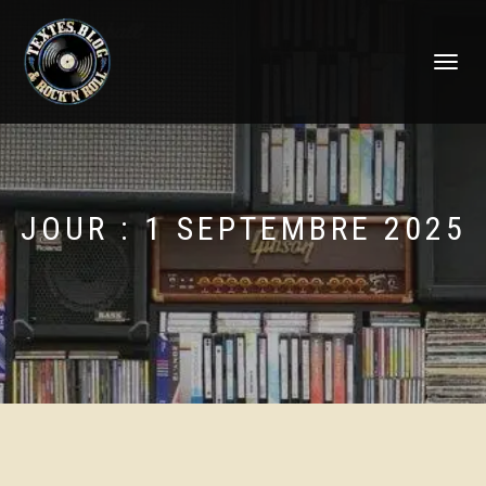
DÉPLIER
LA
NAVIGATI
JOUR :
1 SEPTEMBRE 2025