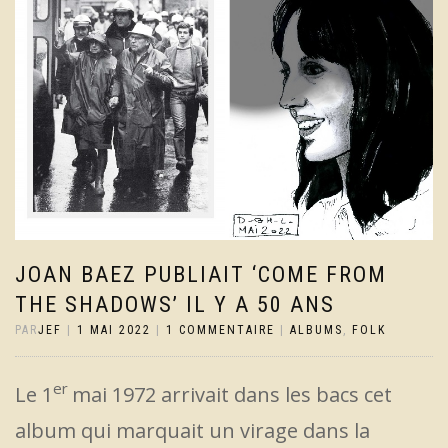
JOAN BAEZ PUBLIAIT ‘COME FROM
THE SHADOWS’ IL Y A 50 ANS
PAR
JEF
|
1 MAI 2022
|
1 COMMENTAIRE
|
ALBUMS
,
FOLK
er
Le 1
mai 1972 arrivait dans les bacs cet
album qui marquait un virage dans la