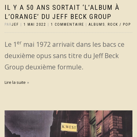
IL Y A 50 ANS SORTAIT ‘L’ALBUM À
L’ORANGE’ DU JEFF BECK GROUP
PAR
JEF
|
1 MAI 2022
|
1 COMMENTAIRE
|
ALBUMS
,
ROCK / POP
er
Le 1
mai 1972 arrivait dans les bacs ce
deuxième opus sans titre du Jeff Beck
Group deuxième formule.
Lire la suite