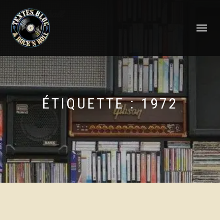
DÉPLIER
LA
NAVIGATI
ÉTIQUETTE :
1972