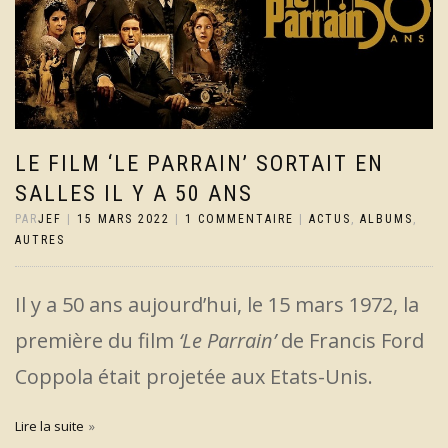
LE FILM ‘LE PARRAIN’ SORTAIT EN
SALLES IL Y A 50 ANS
PAR
JEF
|
15 MARS 2022
|
1 COMMENTAIRE
|
ACTUS
,
ALBUMS
,
AUTRES
Il y a 50 ans aujourd’hui, le 15 mars 1972, la
première du film
‘Le Parrain’
de Francis Ford
Coppola était projetée aux Etats-Unis.
Lire la suite