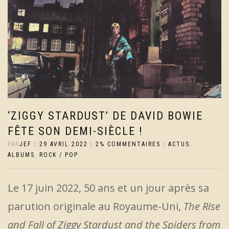
‘ZIGGY STARDUST’ DE DAVID BOWIE
FÊTE SON DEMI-SIÈCLE !
PAR
JEF
|
29 AVRIL 2022
|
2% COMMENTAIRES
|
ACTUS
,
ALBUMS
,
ROCK / POP
Le 17 juin 2022, 50 ans et un jour après sa
parution originale au Royaume-Uni,
The Rise
and Fall of Ziggy Stardust and the Spiders from