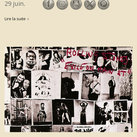
29 juin.
Lire la suite