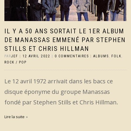
IL Y A 50 ANS SORTAIT LE 1ER ALBUM
DE MANASSAS EMMENÉ PAR STEPHEN
STILLS ET CHRIS HILLMAN
PAR
JEF
|
12 AVRIL 2022
|
0 COMMENTAIRES
|
ALBUMS
,
FOLK
,
ROCK / POP
Le 12 avril 1972 arrivait dans les bacs ce
disque éponyme du groupe Manassas
fondé par Stephen Stills et Chris Hillman.
Lire la suite