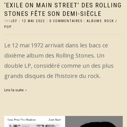
‘EXILE ON MAIN STREET’ DES ROLLING
STONES FÊTE SON DEMI-SIÈCLE
PAR
JEF
|
12 MAI 2022
|
0 COMMENTAIRES
|
ALBUMS
,
ROCK /
POP
Le 12 mai 1972 arrivait dans les bacs ce
dixième album des Rolling Stones. Un
double LP, considéré comme un des plus
grands disques de l’histoire du rock.
Lire la suite