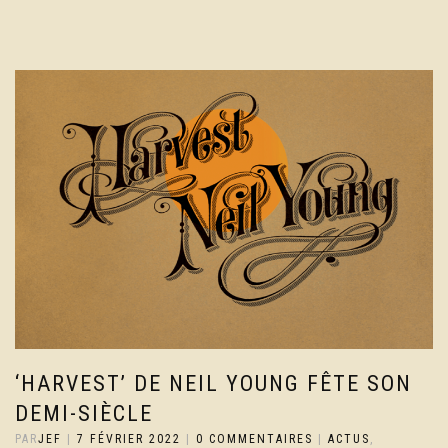
‘HARVEST’ DE NEIL YOUNG FÊTE SON
DEMI-SIÈCLE
PAR
JEF
|
7 FÉVRIER 2022
|
0 COMMENTAIRES
|
ACTUS
,