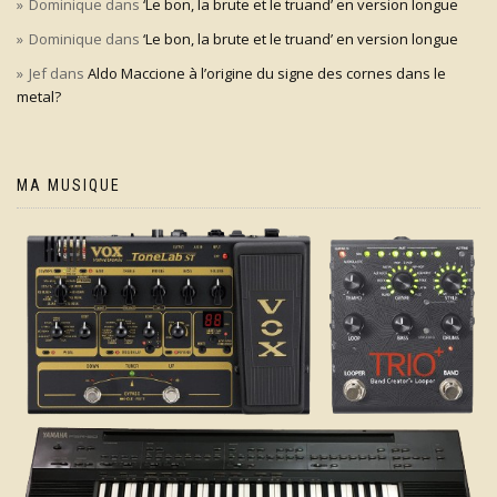
Dominique
dans
‘Le bon, la brute et le truand’ en version longue
Dominique
dans
‘Le bon, la brute et le truand’ en version longue
Jef
dans
Aldo Maccione à l’origine du signe des cornes dans le
metal?
MA MUSIQUE