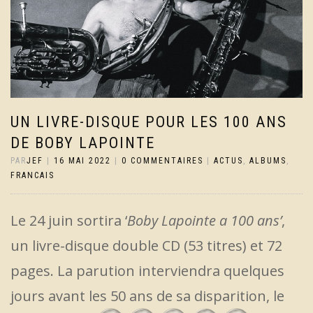
UN LIVRE-DISQUE POUR LES 100 ANS
DE BOBY LAPOINTE
PAR
JEF
|
16 MAI 2022
|
0 COMMENTAIRES
|
ACTUS
,
ALBUMS
,
FRANCAIS
Le 24 juin sortira ‘
Boby Lapointe a 100 ans’
,
un livre-disque double CD (53 titres) et 72
pages. La parution interviendra quelques
jours avant les 50 ans de sa disparition, le