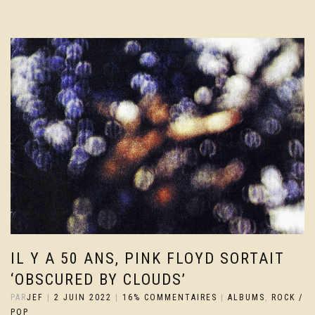
IL Y A 50 ANS, PINK FLOYD SORTAIT
‘OBSCURED BY CLOUDS’
PAR
JEF
|
2 JUIN 2022
|
16% COMMENTAIRES
|
ALBUMS
,
ROCK /
POP