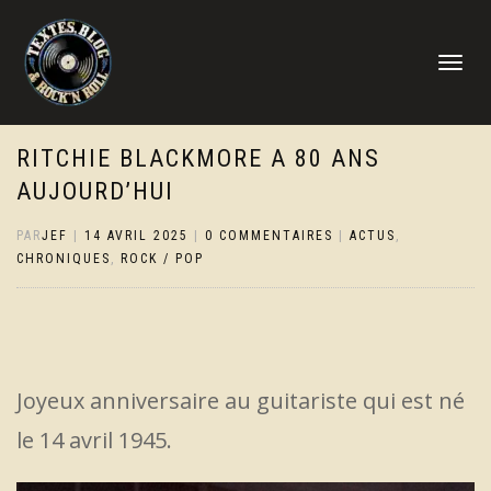
DÉPLIER
LA
NAVIGATI
RITCHIE BLACKMORE A 80 ANS
AUJOURD’HUI
PAR
JEF
|
14 AVRIL 2025
|
0 COMMENTAIRES
|
ACTUS
,
CHRONIQUES
,
ROCK / POP
Joyeux anniversaire au guitariste qui est né
le 14 avril 1945.