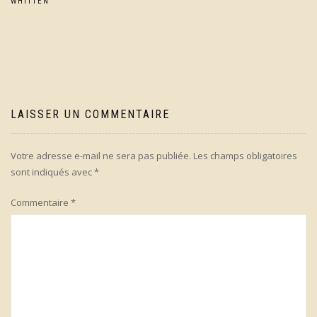
de
WHITTEN
l’article
LAISSER UN COMMENTAIRE
Votre adresse e-mail ne sera pas publiée.
Les champs obligatoires
sont indiqués avec
*
Commentaire
*