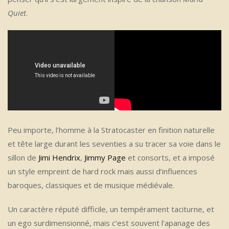
Quiet
.
Peu importe, l’homme à la Stratocaster en finition naturelle
et tête large durant les seventies a su tracer sa voie dans le
sillon de
Jimi Hendrix
,
Jimmy Page
et consorts, et a imposé
un style empreint de hard rock mais aussi d’influences
baroques, classiques et de musique médiévale.
Un caractère réputé difficile, un tempérament taciturne, et
un ego surdimensionné, mais c’est souvent l’apanage des