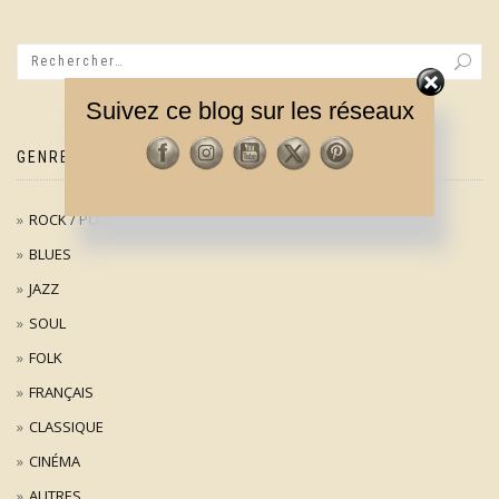
Suivez ce blog sur les réseaux
GENRES MUSICAUX
ROCK / POP
BLUES
JAZZ
SOUL
FOLK
FRANÇAIS
CLASSIQUE
CINÉMA
AUTRES