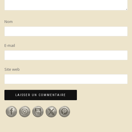
Nom
E-mail
Site web