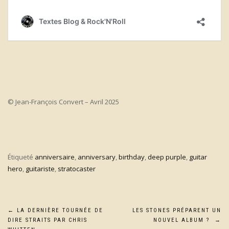
© Jean-François Convert – Avril 2025
Étiqueté
anniversaire
,
anniversary
,
birthday
,
deep purple
,
guitar
hero
,
guitariste
,
stratocaster
Navigation
←
LA DERNIÈRE TOURNÉE DE
LES STONES PRÉPARENT UN
DIRE STRAITS PAR CHRIS
NOUVEL ALBUM ?
→