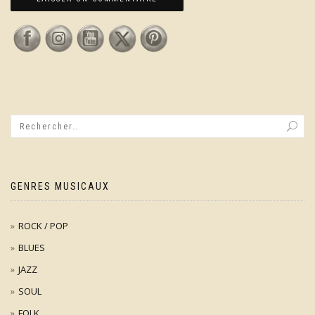
GENRES MUSICAUX
ROCK / POP
BLUES
JAZZ
SOUL
FOLK