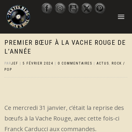
DÉPLIER
LA
NAVIGATI
PREMIER BŒUF À LA VACHE ROUGE DE
L’ANNÉE
PAR
JEF
|
5 FÉVRIER 2024
|
0 COMMENTAIRES
|
ACTUS
,
ROCK /
POP
Ce mercredi 31 janvier, c’était la reprise des
bœufs à la Vache Rouge, avec cette fois-ci
Franck Carducci aux commandes.