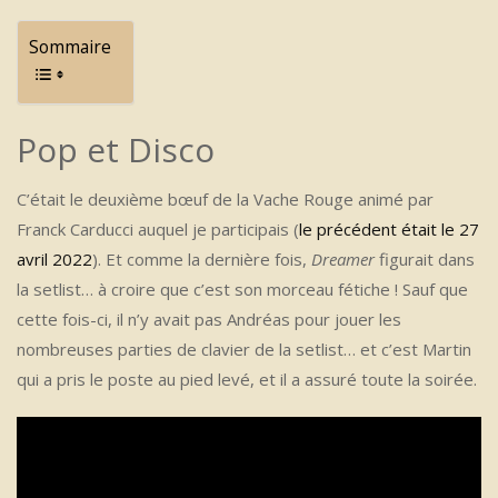
Sommaire
Pop et Disco
C’était le deuxième bœuf de la Vache Rouge animé par
Franck Carducci auquel je participais (
le précédent était le 27
avril 2022
). Et comme la dernière fois,
Dreamer
figurait dans
la setlist… à croire que c’est son morceau fétiche ! Sauf que
cette fois-ci, il n’y avait pas Andréas pour jouer les
nombreuses parties de clavier de la setlist… et c’est Martin
qui a pris le poste au pied levé, et il a assuré toute la soirée.