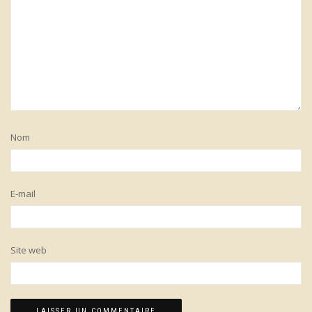
Nom
E-mail
Site web