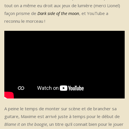
tout on a même eu droit aux jeux de lumière (merci Lionel)
façon prisme de
Dark side of the moon
, et YouTube a
reconnu le morceau !
A peine le temps de monter sur scène et de brancher sa
guitare, Maxime est arrivé juste à temps pour le début de
Blame it on the boogie
, un titre qu’il connait bien pour le jouer