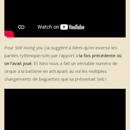
Pour
Still loving you
j’ai suggéré à Rémi qu’on inverse les
parties rythmique/solo par rapport à
la fois précédente où
on l’avait joué.
Et Nino nous a fait un véritable numéro de
cirque à la batterie en attrapant au vol les multiples
changements de baguettes que lui présentait Seb !