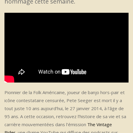
hommage cette semaine.
Pionnier de la Folk Américaine, joueur de banjo hors-pair et
icône contestataire censurée, Pete Seeger est mort il y a
tout juste 10 ans aujourd’hui, le 27 janvier 2014, à l’âge de
95 ans. A cette occasion, retrouvez l’histoire de sa vie et sa
carrière mouvementées dans l’émission
The Vintage
Rider
, une chaine YouTube qui diffuse des podcasts sur