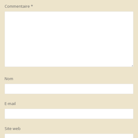
Commentaire
*
Nom
E-mail
Site web