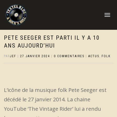
DÉPLIER
LA
NAVIGATI
PETE SEEGER EST PARTI IL Y A 10
ANS AUJOURD’HUI
PAR
JEF
|
27 JANVIER 2024
|
0 COMMENTAIRES
|
ACTUS
,
FOLK
L’icône de la musique folk Pete Seeger est
décédé le 27 janvier 2014. La chaine
YouTube ‘The Vintage Rider’ lui a rendu