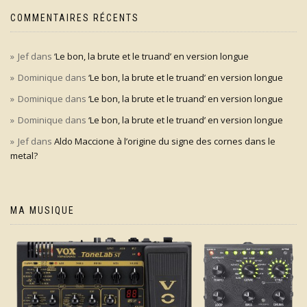
COMMENTAIRES RÉCENTS
Jef
dans
‘Le bon, la brute et le truand’ en version longue
Dominique
dans
‘Le bon, la brute et le truand’ en version longue
Dominique
dans
‘Le bon, la brute et le truand’ en version longue
Dominique
dans
‘Le bon, la brute et le truand’ en version longue
Jef
dans
Aldo Maccione à l’origine du signe des cornes dans le
metal?
MA MUSIQUE