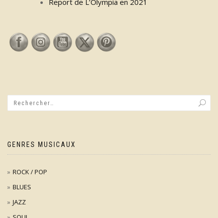
Report de L’Olympia en 2021
GENRES MUSICAUX
ROCK / POP
BLUES
JAZZ
SOUL