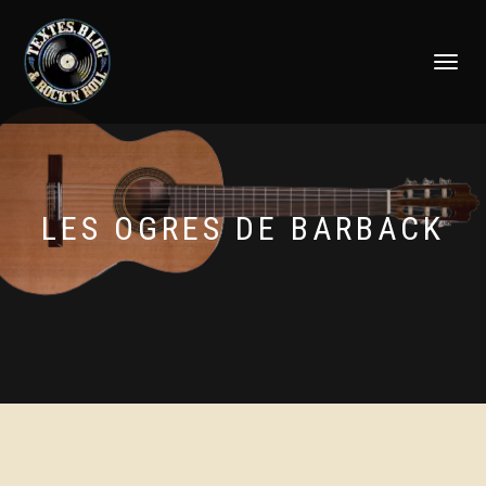
DÉPLIER
LA
NAVIGATI
LES OGRES DE BARBACK