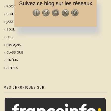
Suivez ce blog sur les réseaux
ROCK / POP
BLUES
JAZZ
SOUL
FOLK
FRANÇAIS
CLASSIQUE
CINÉMA
AUTRES
MES CHRONIQUES SUR