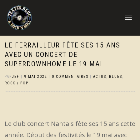
DÉPLIER
LA
NAVIGATI
LE FERRAILLEUR FÊTE SES 15 ANS
AVEC UN CONCERT DE
SUPERDOWNHOME LE 19 MAI
PAR
JEF
|
9 MAI 2022
|
0 COMMENTAIRES
|
ACTUS
,
BLUES
,
ROCK / POP
Le club concert Nantais fête ses 15 ans cette
année. Début des festivités le 19 mai avec