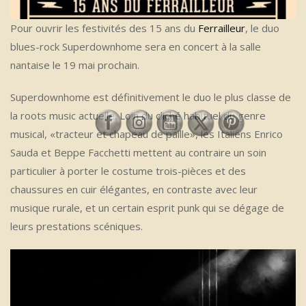
Pour ouvrir les festivités des 15 ans du
Ferrailleur
, le duo
blues-rock Superdownhome sera en concert à la salle
nantaise le 19 mai prochain.
Superdownhome est définitivement le duo le plus classe de
la roots music actuelle. Loin du cliché habituel du genre
musical, «tracteur et chapeau de paille», les Italiens Enrico
Sauda et Beppe Facchetti mettent au contraire un soin
particulier à porter le costume trois-pièces et des
chaussures en cuir élégantes, en contraste avec leur
musique rurale, et un certain esprit punk qui se dégage de
leurs prestations scéniques.