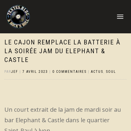
DÉPLIER
LA
NAVIGATI
LE CAJON REMPLACE LA BATTERIE À
LA SOIRÉE JAM DU ELEPHANT &
CASTLE
PAR
JEF
|
7 AVRIL 2023
|
0 COMMENTAIRES
|
ACTUS
,
SOUL
Un court extrait de la jam de mardi soir au
bar Elephant & Castle dans le quartier
Saint-Paul à lyon.