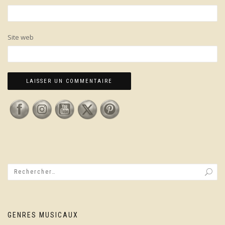
Site web
GENRES MUSICAUX