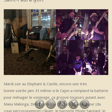
Mardi soir au Elephant & Castle, encore une très
bonne soirée jam. Et même si le Cajon a remplacé la batterie
pour ménager le voisinage, ça groove toujours autant avec
Manu Malonga, Dimitri Meidine (DimoDim), le batteur (du
coup percussionniste) Olivier, le bassiste Elisée Sangaré, le