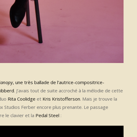
Canopy
, une très ballade de l’autrice-compositrice-
Hibberd
. J’avais tout de suite accroché à la mélodie de cette
 duo
Rita Coolidge
et
Kris Kristofferson
. Mais je trouve la
aux Studios Ferber encore plus prenante. Le passage
 le clavier et la
Pedal Steel
: