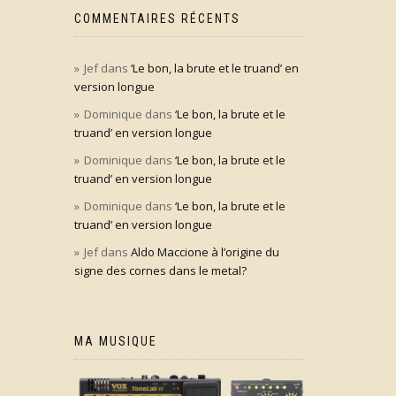
COMMENTAIRES RÉCENTS
Jef
dans
‘Le bon, la brute et le truand’ en
version longue
Dominique
dans
‘Le bon, la brute et le
truand’ en version longue
Dominique
dans
‘Le bon, la brute et le
truand’ en version longue
Dominique
dans
‘Le bon, la brute et le
truand’ en version longue
Jef
dans
Aldo Maccione à l’origine du
signe des cornes dans le metal?
MA MUSIQUE