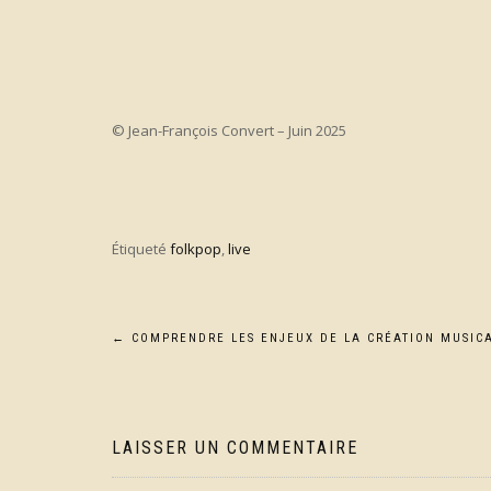
© Jean-François Convert – Juin 2025
Étiqueté
folkpop
,
live
Navigation
←
COMPRENDRE LES ENJEUX DE LA CRÉATION MUSIC
de
l’article
LAISSER UN COMMENTAIRE