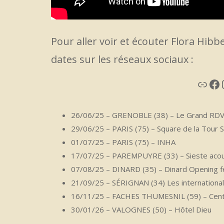
Pour aller voir et écouter Flora Hib
dates sur les réseaux sociaux :
Lien
Fa
26/06/25 – GRENOBLE (38) – Le Grand RD
29/06/25 – PARIS (75) – Square de la Tour S
01/07/25 – PARIS (75) – INHA
17/07/25 – PAREMPUYRE (33) – Sieste aco
07/08/25 – DINARD (35) – Dinard Opening fe
21/09/25 – SÉRIGNAN (34) Les international
16/11/25 – FACHES THUMESNIL (59) – Centr
30/01/26 – VALOGNES (50) – Hôtel Dieu