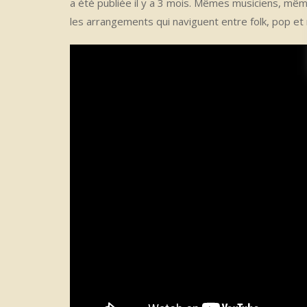
a été publiée il y a 3 mois. Mêmes musiciens, même
les arrangements qui naviguent entre folk, pop et 