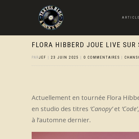
ARTICL
FLORA HIBBERD JOUE LIVE SUR
PAR
JEF
|
23 JUIN 2025
|
0 COMMENTAIRES
|
CHANS
Actuellement en tournée Flora Hibbe
en studio des titres
‘Canopy’
et
‘Code’
à l’automne dernier.