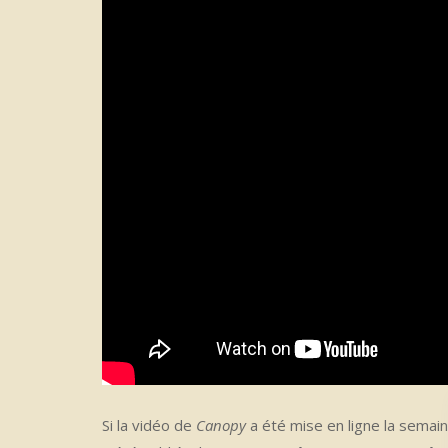
Si la vidéo de
Canopy
a été mise en ligne la semai