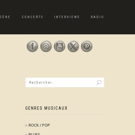
CÈNE
CONCERTS
INTERVIEWS
RADIO
GENRES MUSICAUX
ROCK / POP
BLUES