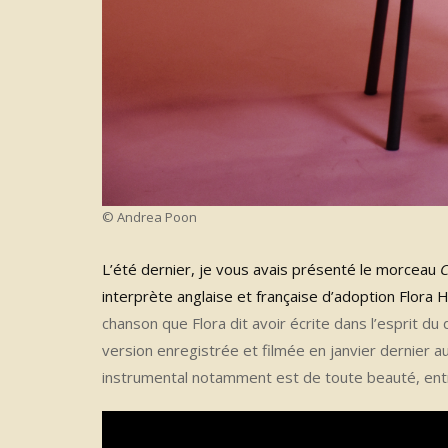
© Andrea Poon
L’été dernier, je vous avais présenté le morceau
interprète anglaise et française d’adoption Flora 
chanson que Flora dit avoir écrite dans l’esprit du
version enregistrée et filmée en janvier dernier 
instrumental notamment est de toute beauté, entre