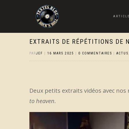
ARTICL
EXTRAITS DE RÉPÉTITIONS DE 
PAR
JEF
|
16 MARS 2025
|
0 COMMENTAIRES
|
ACTUS
Deux petits extraits vidéos avec nos
to heaven
.