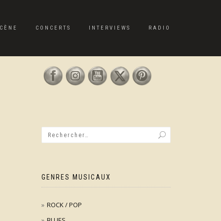
CÈNE
CONCERTS
INTERVIEWS
RADIO
GENRES MUSICAUX
ROCK / POP
BLUES