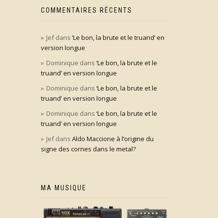
COMMENTAIRES RÉCENTS
Jef
dans
‘Le bon, la brute et le truand’ en
version longue
Dominique
dans
‘Le bon, la brute et le
truand’ en version longue
Dominique
dans
‘Le bon, la brute et le
truand’ en version longue
Dominique
dans
‘Le bon, la brute et le
truand’ en version longue
Jef
dans
Aldo Maccione à l’origine du
signe des cornes dans le metal?
MA MUSIQUE