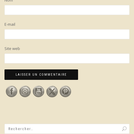
Nom
E-mail
Site web