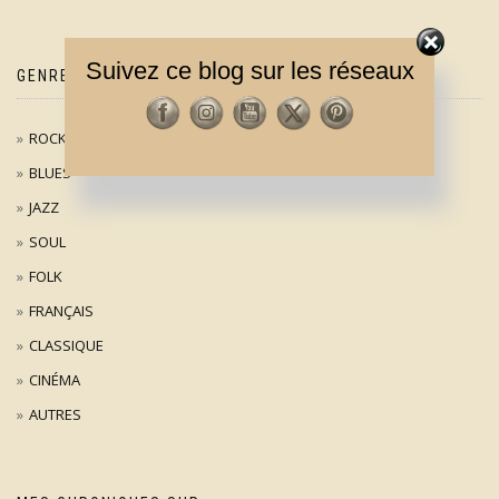
Suivez ce blog sur les réseaux
GENRES MUSICAUX
ROCK / POP
BLUES
JAZZ
SOUL
FOLK
FRANÇAIS
CLASSIQUE
CINÉMA
AUTRES