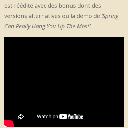
est réédité avec des bonus dont des
versions alternatives ou la demo de
‘Spring
Can Really Hang You Up The Most’
.