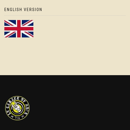
ENGLISH VERSION