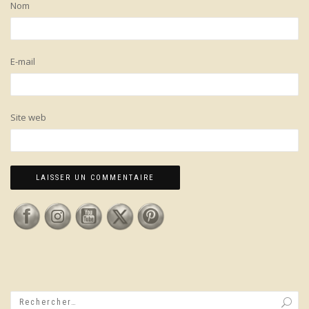
Nom
E-mail
Site web