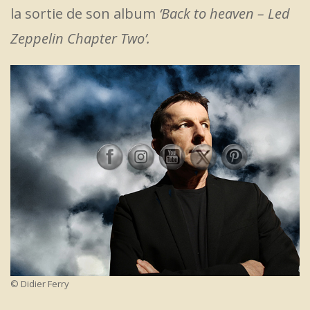
la sortie de son album
‘Back to heaven – Led
Zeppelin Chapter Two’.
© Didier Ferry