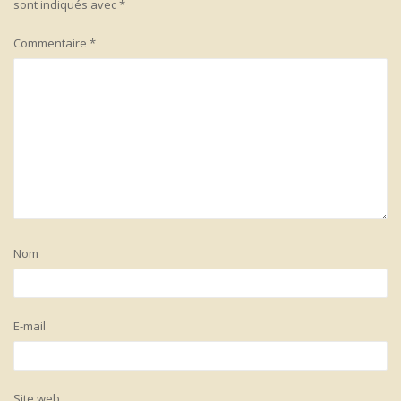
sont indiqués avec
*
Commentaire
*
Nom
E-mail
Site web