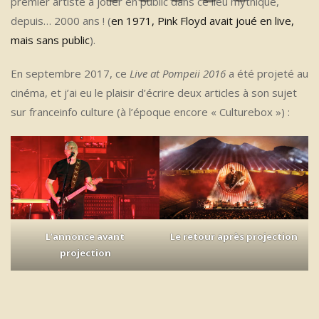
premier artiste à jouer en public dans ce lieu mythique,
depuis… 2000 ans ! (
en 1971, Pink Floyd avait joué en live,
mais sans public
).
En septembre 2017, ce
Live at Pompeii 2016
a été projeté au
cinéma, et j’ai eu le plaisir d’écrire deux articles à son sujet
sur franceinfo culture (à l’époque encore « Culturebox ») :
L’annonce avant
Le retour après projection
projection