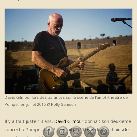
David Gilmour lors des balances sur la scène de l’amphithéâtre de
Pompéi, en juillet 2016 © Polly Samson
Il y a tout juste 10 ans,
David Gilmour
donnait son deuxième
concert à Pompéi. Les 7 et 8 juillet 2016, il devenait ainsi le