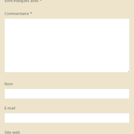
sont indiqués avec
*
Commentaire
*
Nom
E-mail
Site web