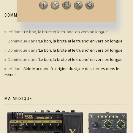
COMMENTAIRES RÉCENTS
Jef
dans
‘Le bon, la brute et le truand’ en version longue
Dominique
dans
‘Le bon, la brute et le truand’ en version longue
Dominique
dans
‘Le bon, la brute et le truand’ en version longue
Dominique
dans
‘Le bon, la brute et le truand’ en version longue
Jef
dans
Aldo Maccione à l’origine du signe des cornes dans le
metal?
MA MUSIQUE