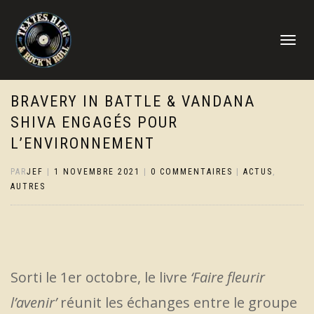
DÉPLIER
LA
NAVIGATI
BRAVERY IN BATTLE & VANDANA
SHIVA ENGAGÉS POUR
L’ENVIRONNEMENT
PAR
JEF
|
1 NOVEMBRE 2021
|
0 COMMENTAIRES
|
ACTUS
,
AUTRES
Sorti le 1er octobre, le livre
‘Faire fleurir
l’avenir’
réunit les échanges entre le groupe