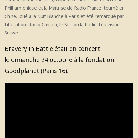
Philharmonique et la Maîtrise de Radio France, tourné en
Chine, joué à la Nuit Blanche à Paris et été remarqué par
Libération, Radio Canada, le Soir ou la Radio Télévision
Suisse.
Bravery in Battle était en concert
le dimanche 24 octobre à la fondation
Goodplanet (Paris 16)
.