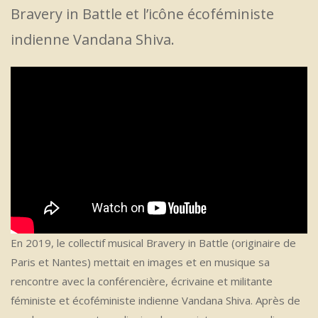
Bravery in Battle et l’icône écoféministe
indienne Vandana Shiva.
En 2019, le collectif musical Bravery in Battle (originaire de
Paris et Nantes) mettait en images et en musique sa
rencontre avec la conférencière, écrivaine et militante
féministe et écoféministe indienne Vandana Shiva. Après de