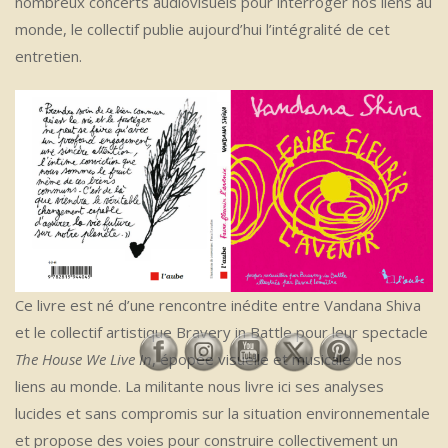
nombreux concerts audiovisuels pour interroger nos liens au
monde, le collectif publie aujourd’hui l’intégralité de cet
entretien.
Ce livre est né d’une rencontre inédite entre Vandana Shiva
et le collectif artistique Bravery in Battle pour leur spectacle
The House We Live In
, épopée visuelle et musicale de nos
liens au monde. La militante nous livre ici ses analyses
lucides et sans compromis sur la situation environnementale
et propose des voies pour construire collectivement un