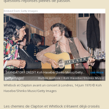
questions-réponses pleines de passion.
Embed from Getty Images
Whitlock et Clapton avant un concert à Londres, 14 Juin 1970 © Koh
Hasebe/Shinko Music/Getty Images
Les chemins de Clapton et Whitlock s’étaient déjà croisés