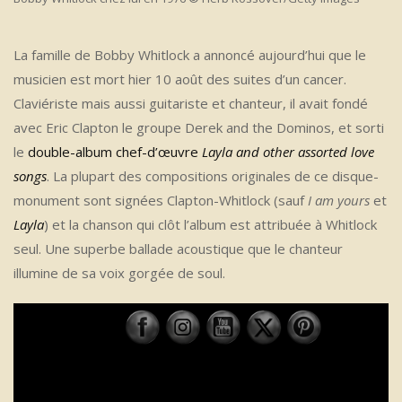
La famille de Bobby Whitlock a annoncé aujourd’hui que le
musicien est mort hier 10 août des suites d’un cancer.
Claviériste mais aussi guitariste et chanteur, il avait fondé
avec Eric Clapton le groupe Derek and the Dominos, et sorti
le
double-album chef-d’œuvre
Layla and other assorted love
songs
. La plupart des compositions originales de ce disque-
monument sont signées Clapton-Whitlock (sauf
I am yours
et
Layla
) et la chanson qui clôt l’album est attribuée à Whitlock
seul. Une superbe ballade acoustique que le chanteur
illumine de sa voix gorgée de soul.