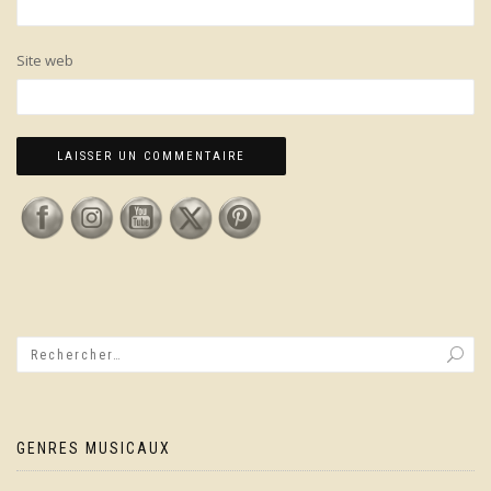
Site web
GENRES MUSICAUX