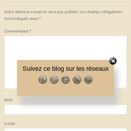
Votre adresse e-mail ne sera pas publiée.
Les champs obligatoires
sont indiqués avec
*
Commentaire
*
Suivez ce blog sur les réseaux
Nom
E-mail