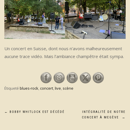
Un concert en Suisse, dont nous n’avons malheureusement
aucune trace vidéo. Mais l’ambiance champêtre était sympa.
Étiqueté
blues-rock
,
concert
,
live
,
scène
Navigation
←
BOBBY WHITLOCK EST DÉCÉDÉ
INTÉGRALITÉ DE NOTRE
CONCERT À MEGÈVE
→
de