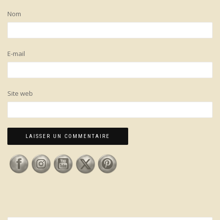
Nom
E-mail
Site web