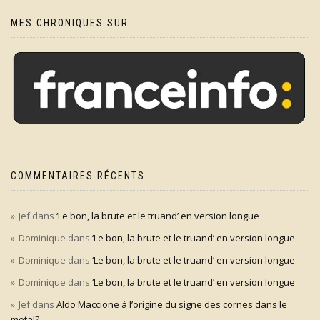
MES CHRONIQUES SUR
COMMENTAIRES RÉCENTS
Jef
dans
‘Le bon, la brute et le truand’ en version longue
Dominique
dans
‘Le bon, la brute et le truand’ en version longue
Dominique
dans
‘Le bon, la brute et le truand’ en version longue
Dominique
dans
‘Le bon, la brute et le truand’ en version longue
Jef
dans
Aldo Maccione à l’origine du signe des cornes dans le
metal?