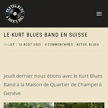
DÉPLIER
LA
NAVIGATI
LE KURT BLUES BAND EN SUISSE
PAR
JEF
|
12 AOÛT 2025
|
0 COMMENTAIRES
|
ACTUS
,
BLUES
Jeudi dernier nous étions avec le Kurt Blues
Band à la Maison de Quartier de Champel à
Genève.