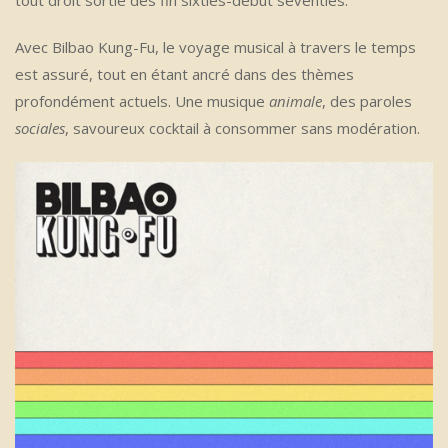
tout droit sortie des fin sixties-début seventies.
Avec Bilbao Kung-Fu, le voyage musical à travers le temps
est assuré, tout en étant ancré dans des thèmes
profondément actuels. Une musique
animale
, des paroles
sociales
, savoureux cocktail à consommer sans modération.