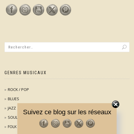
GENRES MUSICAUX
ROCK / POP
BLUES
JAZZ
Suivez ce blog sur les réseaux
SOUL
FOLK