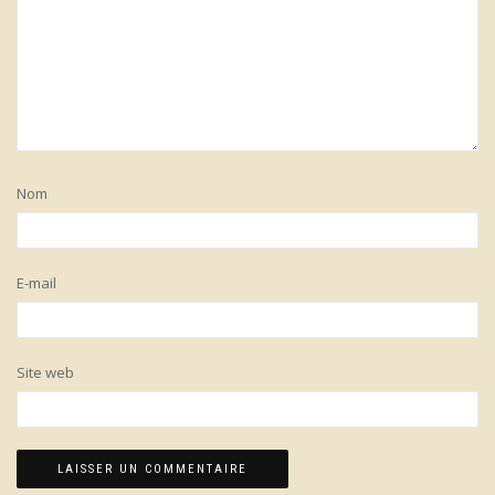
Nom
E-mail
Site web