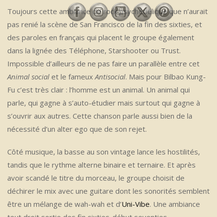
Toujours cette ambiance de rock psychédélique que n’aurait
pas renié la scène de San Francisco de la fin des sixties, et
des paroles en français qui placent le groupe également
dans la lignée des Téléphone, Starshooter ou Trust.
Impossible d’ailleurs de ne pas faire un parallèle entre cet
Animal social
et le fameux
Antisocial
. Mais pour Bilbao Kung-
Fu c’est très clair : l’homme est un animal. Un animal qui
parle, qui gagne à s’auto-étudier mais surtout qui gagne à
s’ouvrir aux autres. Cette chanson parle aussi bien de la
nécessité d’un alter ego que de son rejet.
Côté musique, la basse au son vintage lance les hostilités,
tandis que le rythme alterne binaire et ternaire. Et après
avoir scandé le titre du morceau, le groupe choisit de
déchirer le mix avec une guitare dont les sonorités semblent
être un mélange de wah-wah et d’
Uni-Vibe
. Une ambiance