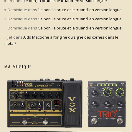
Jef
dans
‘Le bon, la brute et le truand’ en version longue
Dominique
dans
‘Le bon, la brute et le truand’ en version longue
Dominique
dans
‘Le bon, la brute et le truand’ en version longue
Dominique
dans
‘Le bon, la brute et le truand’ en version longue
Jef
dans
Aldo Maccione à l’origine du signe des cornes dans le
metal?
MA MUSIQUE