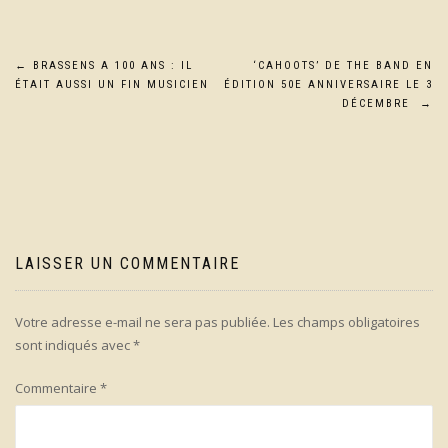
Navigation
←
BRASSENS A 100 ANS : IL
‘CAHOOTS’ DE THE BAND EN
ÉTAIT AUSSI UN FIN MUSICIEN
ÉDITION 50E ANNIVERSAIRE LE 3
de
DÉCEMBRE
→
l’article
LAISSER UN COMMENTAIRE
Votre adresse e-mail ne sera pas publiée.
Les champs obligatoires
sont indiqués avec
*
Commentaire
*