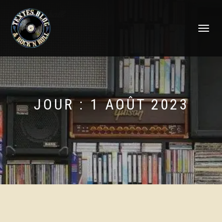
DÉPLIER
LA
NAVIGATI
JOUR :
1 AOÛT 2023