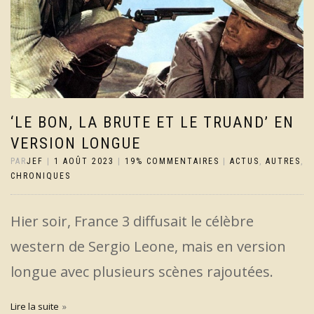
‘LE BON, LA BRUTE ET LE TRUAND’ EN
VERSION LONGUE
PAR
JEF
|
1 AOÛT 2023
|
19% COMMENTAIRES
|
ACTUS
,
AUTRES
,
CHRONIQUES
Hier soir, France 3 diffusait le célèbre
western de Sergio Leone, mais en version
longue avec plusieurs scènes rajoutées.
Lire la suite