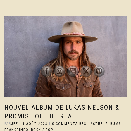
NOUVEL ALBUM DE LUKAS NELSON &
PROMISE OF THE REAL
PAR
JEF
|
1 AOÛT 2023
|
0 COMMENTAIRES
|
ACTUS
,
ALBUMS
,
FRANCEINFO
,
ROCK / POP