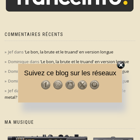
COMMENTAIRES RÉCENTS
Jef
dans
‘Le bon, la brute et le truand’ en version longue
Dominique
dans
‘Le bon, la brute et le truand’ en version longue
Dominique
dans
‘Le bon, la brute et le truand’ en version longue
Suivez ce blog sur les réseaux
Dominique
dans
‘Le bon, la brute et le truand’ en version longue
Jef
dans
Aldo Maccione à l’origine du signe des cornes dans le
metal?
MA MUSIQUE