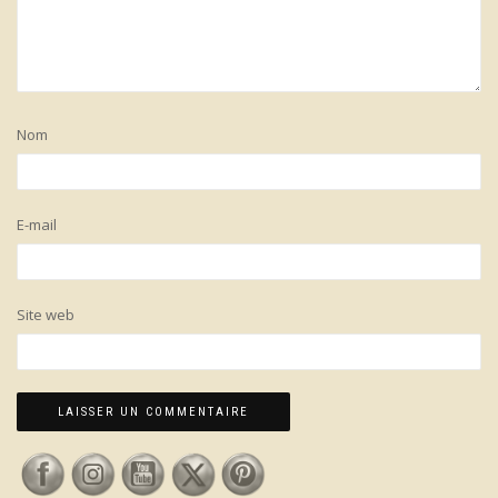
Nom
E-mail
Site web