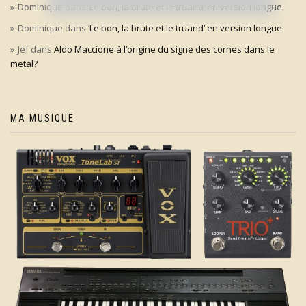
Dominique
dans
‘Le bon, la brute et le truand’ en version longue
Dominique
dans
‘Le bon, la brute et le truand’ en version longue
Jef
dans
Aldo Maccione à l’origine du signe des cornes dans le
metal?
MA MUSIQUE