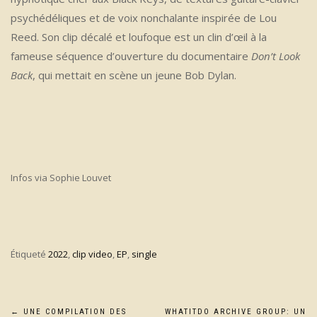
psychédéliques et de voix nonchalante inspirée de Lou
Reed. Son clip décalé et loufoque est un clin d’œil à la
fameuse séquence d’ouverture du documentaire
Don’t Look
Back
, qui mettait en scène un jeune Bob Dylan.
Infos via Sophie Louvet
Étiqueté
2022
,
clip video
,
EP
,
single
←
UNE COMPILATION DES
WHATITDO ARCHIVE GROUP: UN