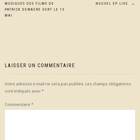
Navigation
MUSIQUES DES FILMS DE
NOUVEL EP LIVE
→
de
PATRICK DEWAERE SORT LE 13
MAI
l’article
LAISSER UN COMMENTAIRE
Votre adresse e-mail ne sera pas publiée.
Les champs obligatoires
sont indiqués avec
*
Commentaire
*