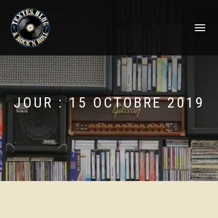
DÉPLIER
LA
NAVIGATI
JOUR :
15 OCTOBRE 2019