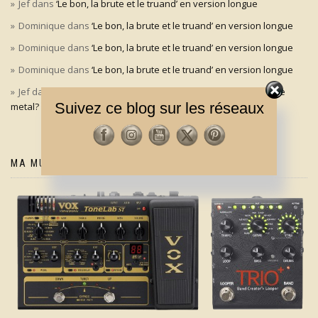
Jef
dans
‘Le bon, la brute et le truand’ en version longue
Dominique
dans
‘Le bon, la brute et le truand’ en version longue
Dominique
dans
‘Le bon, la brute et le truand’ en version longue
Dominique
dans
‘Le bon, la brute et le truand’ en version longue
Jef
dans
Aldo Maccione à l’origine du signe des cornes dans le
Suivez ce blog sur les réseaux
metal?
MA MUSIQUE