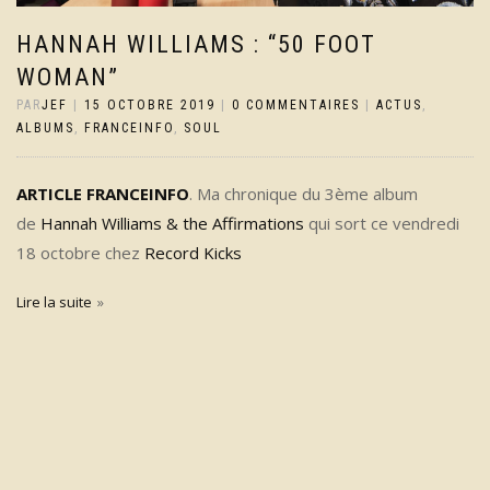
HANNAH WILLIAMS : “50 FOOT
WOMAN”
PAR
JEF
|
15 OCTOBRE 2019
|
0 COMMENTAIRES
|
ACTUS
,
ALBUMS
,
FRANCEINFO
,
SOUL
ARTICLE FRANCEINFO
. Ma chronique du 3ème album
de
Hannah Williams & the Affirmations
qui sort ce vendredi
18 octobre chez
Record Kicks
Lire la suite