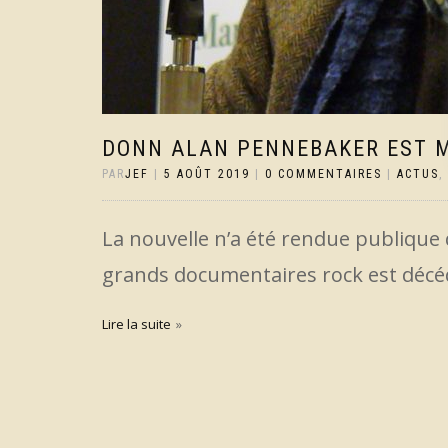
DONN ALAN PENNEBAKER EST 
PAR
JEF
|
5 AOÛT 2019
|
0 COMMENTAIRES
|
ACTUS
,
La nouvelle n’a été rendue publique q
grands documentaires rock est décéd
Lire la suite