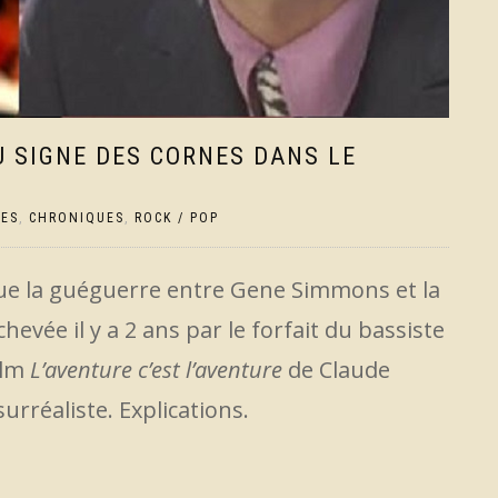
U SIGNE DES CORNES DANS LE
RES
,
CHRONIQUES
,
ROCK / POP
 que la guéguerre entre Gene Simmons et la
evée il y a 2 ans par le forfait du bassiste
ilm
L’aventure c’est l’aventure
de Claude
rréaliste. Explications.