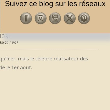
Suivez ce blog sur les réseaux
MORT
ROCK / POP
u’hier, mais le célèbre réalisateur des
é le 1er aout.