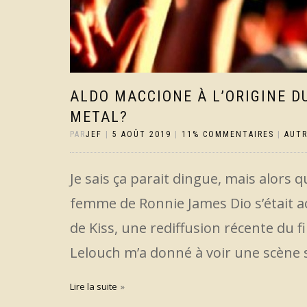
ALDO MACCIONE À L’ORIGINE D
METAL?
PAR
JEF
|
5 AOÛT 2019
|
11% COMMENTAIRES
|
AUT
Je sais ça parait dingue, mais alors
femme de Ronnie James Dio s’était ach
de Kiss, une rediffusion récente du f
Lelouch m’a donné à voir une scène su
Lire la suite