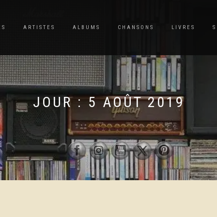
ES
ARTISTES
ALBUMS
CHANSONS
LIVRES
S
JOUR :
5 AOÛT 2019