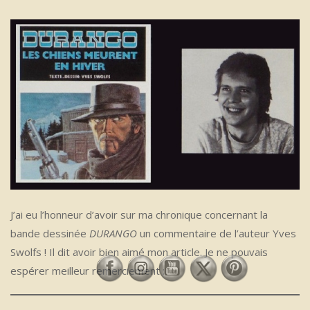
J’ai eu l’honneur d’avoir sur ma chronique concernant la
bande dessinée
DURANGO
un commentaire de l’auteur Yves
Swolfs ! Il dit avoir bien aimé mon article. Je ne pouvais
espérer meilleur remerciement :