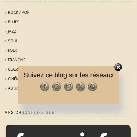
ROCK / POP
BLUES
JAZZ
SOUL
FOLK
FRANÇAIS
CLASSIQUE
Suivez ce blog sur les réseaux
CINÉMA
AUTRES
MES CHRONIQUES SUR