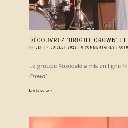
DÉCOUVREZ ‘BRIGHT CROWN’ LE
PAR
JEF
|
4 JUILLET 2022
|
0 COMMENTAIRES
|
ACT
Le groupe Rozedale a mis en ligne h
Crown’
.
Lire la suite