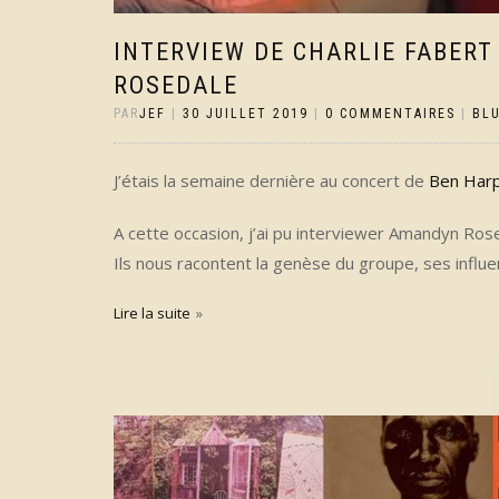
INTERVIEW DE CHARLIE FABER
ROSEDALE
PAR
JEF
|
30 JUILLET 2019
|
0 COMMENTAIRES
|
BL
J’étais la semaine dernière au concert de
Ben Harpe
A cette occasion, j’ai pu interviewer Amandyn Rose
Ils nous racontent la genèse du groupe, ses influe
Lire la suite