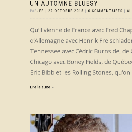
UN AUTOMNE BLUESY
PAR
JEF
|
22 OCTOBRE 2018
|
0 COMMENTAIRES
|
A
Qu’il vienne de France avec Fred Chap
d’Allemagne avec Henrik Freischlader
Tennessee avec Cédric Burnside, de 
Chicago avec Boney Fields, de Québe
Eric Bibb et les Rolling Stones, qu’on 
Lire la suite