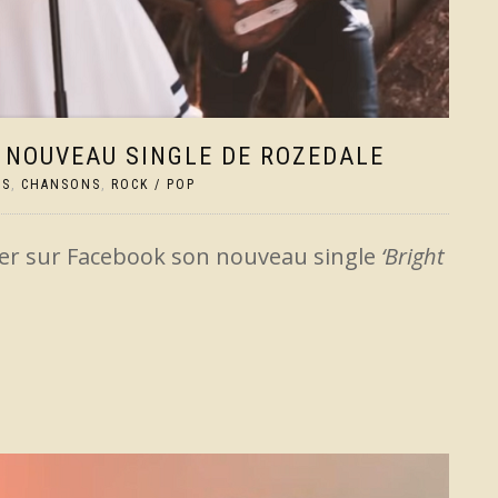
 NOUVEAU SINGLE DE ROZEDALE
US
,
CHANSONS
,
ROCK / POP
ier sur Facebook son nouveau single
‘Bright