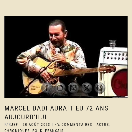
MARCEL DADI AURAIT EU 72 ANS
AUJOURD’HUI
PAR
JEF
|
20 AOÛT 2023
|
4% COMMENTAIRES
|
ACTUS
,
CHRONIQUES
,
FOLK
,
FRANCAIS