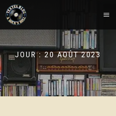
DÉPLIER
LA
NAVIGATI
JOUR :
20 AOÛT 2023