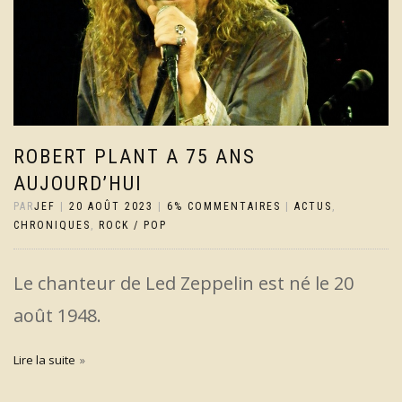
ROBERT PLANT A 75 ANS
AUJOURD’HUI
PAR
JEF
|
20 AOÛT 2023
|
6% COMMENTAIRES
|
ACTUS
,
CHRONIQUES
,
ROCK / POP
Le chanteur de Led Zeppelin est né le 20
août 1948.
Lire la suite