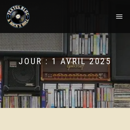
DÉPLIER
LA
NAVIGATI
JOUR :
1 AVRIL 2025