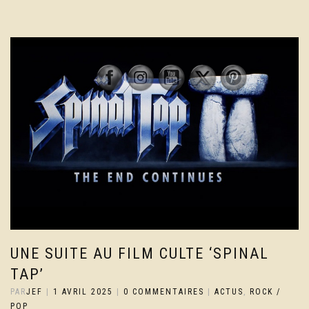
UNE SUITE AU FILM CULTE ‘SPINAL
TAP’
PAR
JEF
|
1 AVRIL 2025
|
0 COMMENTAIRES
|
ACTUS
,
ROCK /
POP