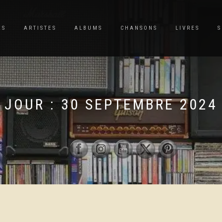
ES
ARTISTES
ALBUMS
CHANSONS
LIVRES
S
JOUR :
30 SEPTEMBRE 2024