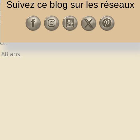
Suivez ce blog sur les réseaux
ÉDÉ
ACTUS
,
CHRONIQUES
cteur Kris Kristofferson, survenue ce
 88 ans.