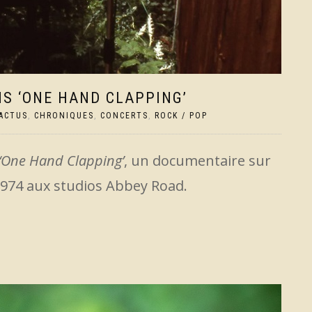
S ‘ONE HAND CLAPPING’
ACTUS
,
CHRONIQUES
,
CONCERTS
,
ROCK / POP
‘One Hand Clapping’
, un documentaire sur
974 aux studios Abbey Road.