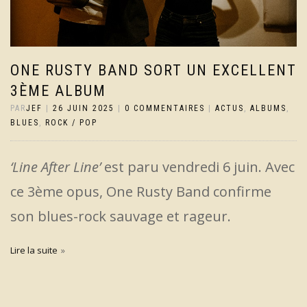
ONE RUSTY BAND SORT UN EXCELLENT
3ÈME ALBUM
PAR
JEF
|
26 JUIN 2025
|
0 COMMENTAIRES
|
ACTUS
,
ALBUMS
,
BLUES
,
ROCK / POP
‘Line After Line’
est paru vendredi 6 juin. Avec
ce 3ème opus, One Rusty Band confirme
son blues-rock sauvage et rageur.
Lire la suite