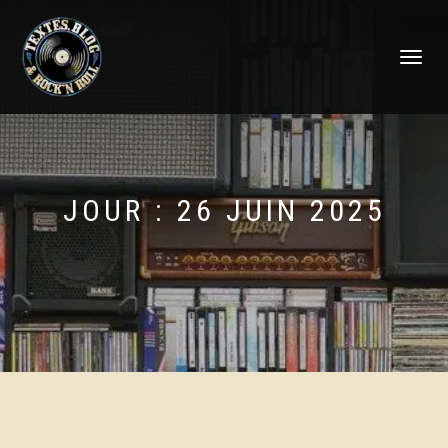
DÉPLIER
LA
NAVIGATI
JOUR :
26 JUIN 2025