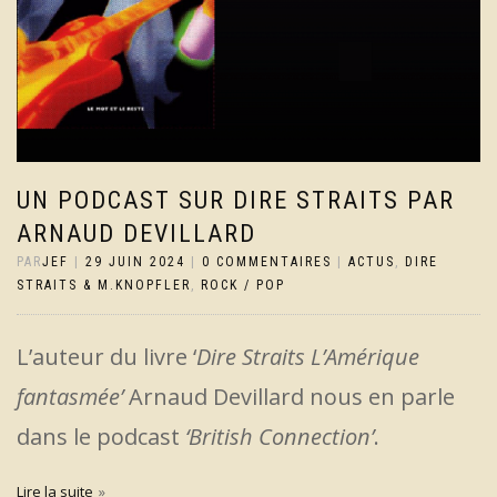
UN PODCAST SUR DIRE STRAITS PAR
ARNAUD DEVILLARD
PAR
JEF
|
29 JUIN 2024
|
0 COMMENTAIRES
|
ACTUS
,
DIRE
STRAITS & M.KNOPFLER
,
ROCK / POP
L’auteur du livre ‘
Dire Straits L’Amérique
fantasmée’
Arnaud Devillard nous en parle
dans le podcast
‘British Connection’
.
Lire la suite