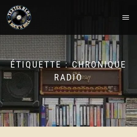
DÉPLIER
LA
NAVIGATI
ÉTIQUETTE :
CHRONIQUE
RADIO