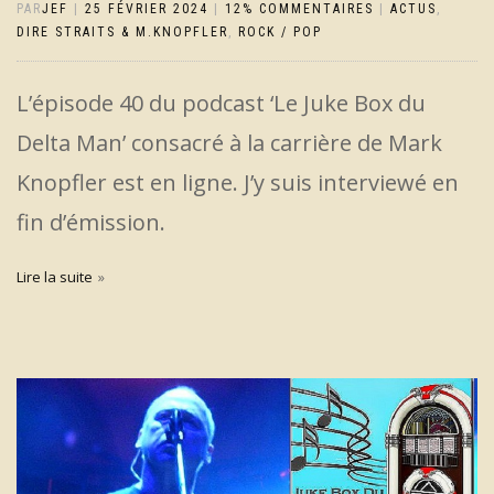
PAR
JEF
|
25 FÉVRIER 2024
|
12% COMMENTAIRES
|
ACTUS
,
DIRE STRAITS & M.KNOPFLER
,
ROCK / POP
L’épisode 40 du podcast ‘Le Juke Box du
Delta Man’ consacré à la carrière de Mark
Knopfler est en ligne. J’y suis interviewé en
fin d’émission.
Lire la suite