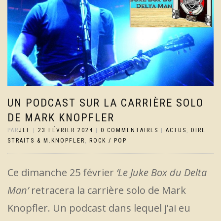
UN PODCAST SUR LA CARRIÈRE SOLO
DE MARK KNOPFLER
PAR
JEF
|
23 FÉVRIER 2024
|
0 COMMENTAIRES
|
ACTUS
,
DIRE
STRAITS & M.KNOPFLER
,
ROCK / POP
Ce dimanche 25 février
‘Le Juke Box du Delta
Man’
retracera la carrière solo de Mark
Knopfler. Un podcast dans lequel j’ai eu