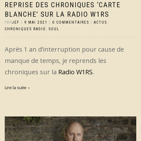
REPRISE DES CHRONIQUES ‘CARTE
BLANCHE’ SUR LA RADIO W1RS
PAR
JEF
|
9 MAI 2021
|
0 COMMENTAIRES
|
ACTUS
,
CHRONIQUES RADIO
,
SOUL
Après 1 an d’interruption pour cause de
manque de temps, je reprends les
chroniques sur la
Radio W1RS
.
Lire la suite