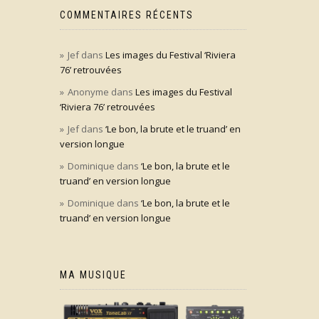
COMMENTAIRES RÉCENTS
Jef
dans
Les images du Festival ‘Riviera
76’ retrouvées
Anonyme
dans
Les images du Festival
‘Riviera 76’ retrouvées
Jef
dans
‘Le bon, la brute et le truand’ en
version longue
Dominique
dans
‘Le bon, la brute et le
truand’ en version longue
Dominique
dans
‘Le bon, la brute et le
truand’ en version longue
MA MUSIQUE