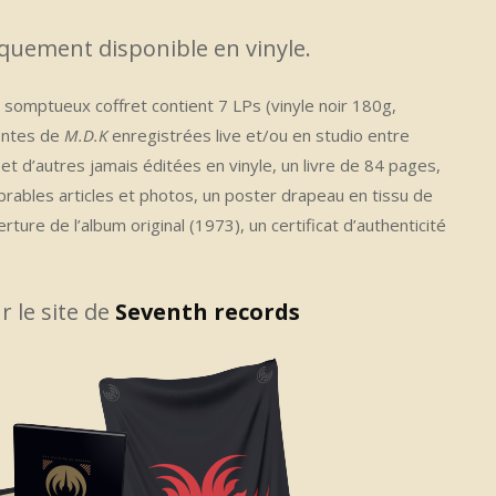
iquement disponible en vinyle.
e somptueux coffret contient 7 LPs (vinyle noir 180g,
rentes de
M.D.K
enregistrées live et/ou en studio entre
t d’autres jamais éditées en vinyle, un livre de 84 pages,
rables articles et photos, un poster drapeau en tissu de
ure de l’album original (1973), un certificat d’authenticité
r le site de
Seventh records