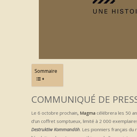
Sommaire
COMMUNIQUÉ DE PRES
Le 6 octobre prochain
,
Magma
célébrera les 50 a
d’un coffret somptueux, limité à 2 000 exemplaires
Destruktïw Kommandöh
. Les pionniers français du