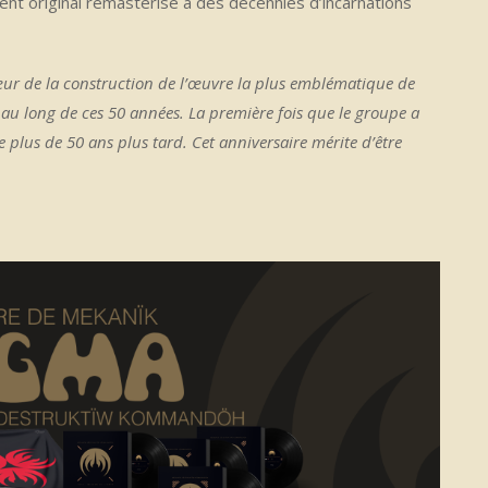
ent original remasterisé à des décennies d’incarnations
ur de la construction de l’œuvre la plus emblématique de
au long de ces 50 années. La première fois que le groupe a
 plus de 50 ans plus tard. Cet anniversaire mérite d’être