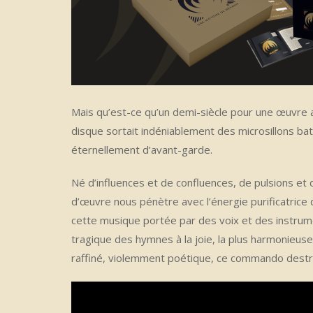
Mais qu’est-ce qu’un demi-siècle pour une œuvre a
disque sortait indéniablement des microsillons ba
éternellement d’avant-garde.
Né d’influences et de confluences, de pulsions et
d’œuvre nous pénètre avec l’énergie purificatrice
cette musique portée par des voix et des instrume
tragique des hymnes à la joie, la plus harmonieus
raffiné, violemment poétique, ce commando destru