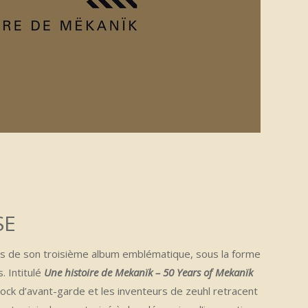
SE
ns de son troisième album emblématique, sous la forme
. Intitulé
Une histoire de Mekanïk – 50 Years of Mekanïk
 rock d’avant-garde et les inventeurs de zeuhl retracent