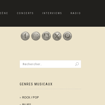
CÈNE
CONCERTS
INTERVIEWS
RADIO
GENRES MUSICAUX
ROCK / POP
BLUES