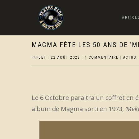
ARTICL
MAGMA FÊTE LES 50 ANS DE ‘
PAR
JEF
|
22 AOÛT 2023
|
1 COMMENTAIRE
|
ACTUS
,
Le 6 Octobre paraitra un coffret en é
album de Magma sorti en 1973,
‘Mek