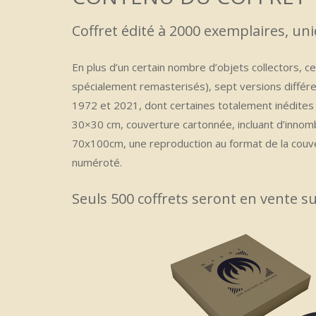
Coffret édité à 2000 exemplaires, un
En plus d’un certain nombre d’objets collectors, c
spécialement remasterisés), sept versions diffé
1972 et 2021, dont certaines totalement inédites e
30×30 cm, couverture cartonnée, incluant d’innomb
70x100cm, une reproduction au format de la couvert
numéroté.
Seuls 500 coffrets seront en vente su